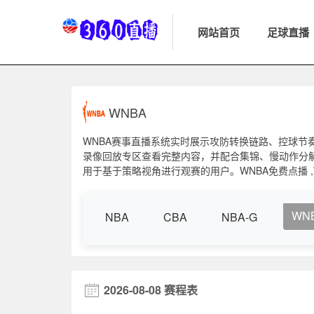
网站首页
足球直播
WNBA
WNBA赛事直播系统实时展示攻防转换链路、控球节
录像回放专区查看完整内容，并配合集锦、慢动作分
用于基于策略视角进行观赛的用户。WNBA免费点播 ,WN
WN
NBA
CBA
NBA-G
2026-08-08 赛程表