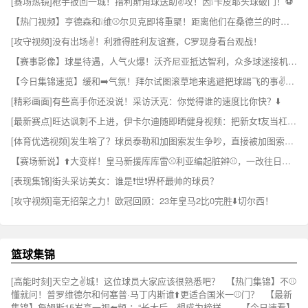
[赛场热镜]枪手扳回一城！措利斯角球送助✌️攻！因❕卡皮耶头球破门！⚽
【热门视频】亨德森和❕维⚾尔贝克即将重聚！距离他们在桑德兰的时光已经过去✨16年
[攻守视频]没有出场✌️！利雅得胜利友谊赛，C罗现身看台观战！
【赛事影像】球星待遇，人气火爆！沃齐尼亚抵达智利，众多球迷接机❕欢➡️呼声震耳
【今日集锦速览】缓和➡️气氛！拜尔试图滚草地来逃避把球踢飞的事✌️实！
[精彩画面]有些高手你还没说！采访沃克：你觉得谁的速度比你快？⬇️
[最新赛点]旺达讽刺不上进，伊卡尔迪随即晒健身视频：把新女❗友当杠铃狂练
[体育优选视频]发生啥了？球员泰勒和加图索发生争吵，直接被加图索赶出训练场！❕
【赛场新说】⬆️大变样！皇马新援库库雷⚾利亚编起脏辫⚾，一改往日蓬蓬头
[表现集锦]街头采访美女：谁是❗世❗界杯最帅的球员？
[攻守视频]毫无招架之力！欧冠回顾：23年皇马2比0完胜⬇️切尔西！
篮球集锦
[高能时刻]天空之✌️城！这位球员大家应该很熟悉吧？
【热门集锦】不⚾
懂就问！普罗维德尔和何塞普·马丁内斯谁⬆️更适合国米一⚾门？
【最新
集锦】詹姆斯15岁高一视⬅️频 ：“长大后，想成为榜样.....
【今日速看】