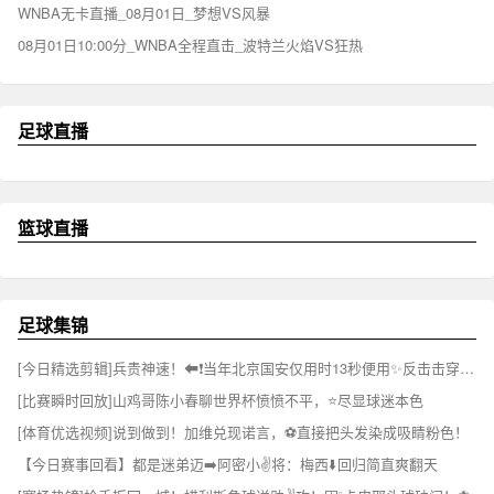
WNBA无卡直播_08月01日_梦想VS风暴
08月01日10:00分_WNBA全程直击_波特兰火焰VS狂热
足球直播
篮球直播
足球集锦
[今日精选剪辑]兵贵神速！⬅❗️当年北京国安仅用时13秒便用✨反击击穿海港防线
[比赛瞬时回放]山鸡哥陈小春聊世界杯愤愤不平，⭐尽显球迷本色
[体育优选视频]说到做到！加维兑现诺言，⚽直接把头发染成吸睛粉色！
【今日赛事回看】都是迷弟迈➡️阿密小✌️将：梅西⬇️回归简直爽翻天