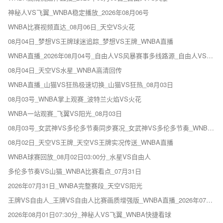
神秘人VS飞翼_WNBA稳定播放_2026年08月06号
WNBA比赛视频直达_08月06日_天空VS火花
08月04日_梦想VS王牌球迷追踪_梦想VS王牌_WNBA直播
WNBA直播_2026年08月04号_自由人VS风暴赛事多线路源_自由人VS风暴
08月04日_天空VS水星_WNBA高清回传
WNBA直播_山猫VS狂热极速切换_山猫VS狂热_08月03日
08月03号_WNBA掌上观赛_波特兰火焰VS火花
WNBA一站观赛_飞翼VS阳光_08月03日
08月03号_女武神VS多伦多节奏同步赛况_女武神VS多伦多节奏_WNBA直播
08月02日_天空VS王牌_天空VS王牌实况传送_WNBA直播
WNBA球赛回放_08月02日03:00分_水星VS自由人
多伦多节奏VS山猫_WNBA比赛看点_07月31日
2026年07月31日_WNBA完整赛段_天空VS阳光
王牌VS自由人_王牌VS自由人比赛画质增强版_WNBA直播_2026年07月31号
2026年08月01日07:30分_神秘人VS飞翼_WNBA快捷看球