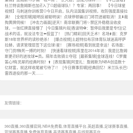
杜兰特谈詹姆斯也加✌️入了⚾超级球队！？专家：两回事！
【今日球星
视频】马刺迷你训练营⚾今日开启，队内法国集训视频，攻防强度直接拉
满！
[全程剪辑]聪明反被聪明误！点球停顿骗过门将罚进被取消！主⬇️裁
掏黄牌伺候！
[冲击力画面]逆天！南非联赛门将✨禁区外稳稳没收皮
球，一张红牌直接懵了
[今日集锦片段]香波特⚽：暂停后我要是专❗注记
战术的话，就没法专注⬅️投篮了！
[热门精彩]回天乏术！名场⬆️面：克罗
斯18年世界杯的读秒绝杀！
[爆点视频]土超特拉布宗体育队球迷高呼萨
拉赫，请求管理层签下这位球❕星！
[赛场视频]看到就是幸运！名场面：
守门员❗殊死一搏的时刻！
[快速看球视频]库里在2014年说：我是比詹姆
斯更✌️好的进攻球⬅️员。隔年击败骑士夺冠
[最新集锦]金球连线！C罗魔
笛心❗有灵犀的经典时刻！⬆️
[表现集锦]阿里扎：詹姆斯为NBA创造数十
亿财富，就这样收尾被亏待了❕！
[今日赛事剪辑]经典回忆！米兰队长巴❕
雷西退役的那一天……
友情链接：
360直播,360直播官网,NBA免费看,体育直播平台,英超直播,足球赛事直播,
篮球赛事直播,免费体育直播,高清赛事直播,在线观赛平台