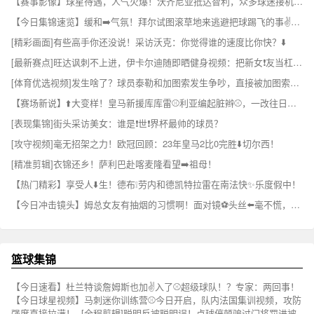
【赛事影像】球星待遇，人气火爆！沃齐尼亚抵达智利，众多球迷接机❕欢➡️呼声震耳
【今日集锦速览】缓和➡️气氛！拜尔试图滚草地来逃避把球踢飞的事✌️实！
[精彩画面]有些高手你还没说！采访沃克：你觉得谁的速度比你快？⬇️
[最新赛点]旺达讽刺不上进，伊卡尔迪随即晒健身视频：把新女❗友当杠铃狂练
[体育优选视频]发生啥了？球员泰勒和加图索发生争吵，直接被加图索赶出训练场！❕
【赛场新说】⬆️大变样！皇马新援库库雷⚾利亚编起脏辫⚾，一改往日蓬蓬头
[表现集锦]街头采访美女：谁是❗世❗界杯最帅的球员？
[攻守视频]毫无招架之力！欧冠回顾：23年皇马2比0完胜⬇️切尔西！
[精准剪辑]衣锦还乡！萨利巴赴喀麦隆看望➡️祖母！
【热门精彩】享受人⬇️生！德布❕劳内和德凯特拉雷在南法快✨乐度假中！
【今日冲击镜头】姆总女友有抽烟的习惯啊！面对镜⚽头丝⬅️毫不慌，甚至还大方打招呼！
篮球集锦
【今日速看】杜兰特谈詹姆斯也加✌️入了⚾超级球队！？专家：两回事！
【今日球星视频】马刺迷你训练营⚾今日开启，队内法国集训视频，攻防
强度直接拉满！
[全程剪辑]聪明反被聪明误！点球停顿骗过门将罚进被