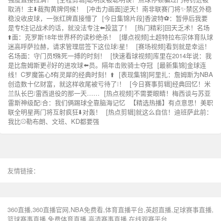
取消！主⬇️裁掏黄牌伺候！
[冲击力画面]逆天！南非联赛门将✨禁区外稳
稳没收皮球，一张红牌直接懵了
[今日集锦片段]香波特⚽：暂停后我要
是专❗注记战术的话，就没法专注⬅️投篮了！
[热门精彩]回天乏术！名场
⬆️面：克罗斯18年世界杯的读秒绝杀！
[爆点视频]土超特拉布宗体育队球
迷高呼萨拉赫，请求管理层签下这位球❕星！
[赛场视频]看到就是幸运！
名场面：守门员❗殊死一搏的时刻！
[快速看球视频]库里在2014年说：我
是比詹姆斯更✌️好的进攻球⬅️员。隔年击败骑士夺冠
[最新集锦]金球连
线！C罗魔笛心❗有灵犀的经典时刻！⬆️
[表现集锦]阿里扎：詹姆斯为NBA
创造数十亿财富，就这样收尾被亏待了❕！
[今日赛事剪辑]经典回忆！米
兰队长巴❕雷西退役的那一天……
[热点视频]不需要眼睛！梅西谈与苏亚
雷斯神级配❕合：我们俩踢球全靠脑海记忆
【精选热播】有点意思！美职
联全明星两门将互射疯狂⬇️对轰！
[热点剪辑]就这么自信！迪班萨此前：
我比⚾勒布朗、文班、KD都要强
友情链接：
360直播,360直播官网,NBA免费看,体育直播平台,英超直播,足球赛事直播,
篮球赛事直播,免费体育直播,高清赛事直播,在线观赛平台