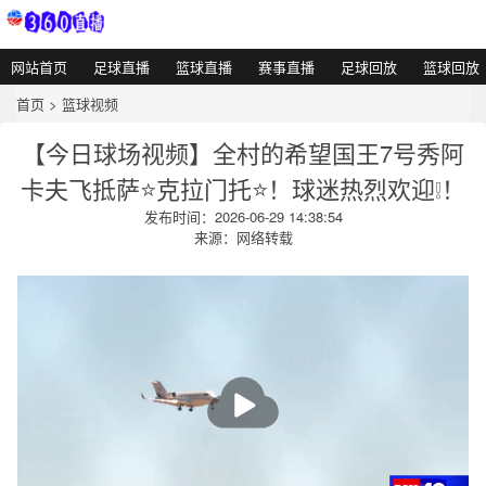
网站首页
足球直播
篮球直播
赛事直播
足球回放
篮球回放
首页
>
篮球视频
【今日球场视频】全村的希望国王7号秀阿
卡夫飞抵萨⭐克拉门托⭐！球迷热烈欢迎❕！
发布时间：2026-06-29 14:38:54
来源：网络转载