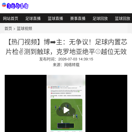
网站首页
足球直播
篮球直播
赛事直播
足球回放
篮球回放
首页
>
篮球视频
【热门视频】博➡️主：无争议！足球内置芯
片检✌️测到触球，克罗地亚绝平⚾越位无效
发布时间：2026-07-03 14:39:15
来源：网络转载