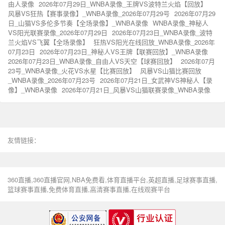
由人录像
2026年07月29日_WNBA录像_王牌VS波特兰火焰【回放】
风暴VS狂热【赛事录像】_WNBA录像_2026年07月29号
2026年07月29
日_山猫VS多伦多节奏【全场录像】_WNBA录像
WNBA录像_神秘人
VS阳光联赛录像_2026年07月29日
2026年07月23日_WNBA录像_波特
兰火焰VS飞翼【全场录像】
狂热VS阳光在线回放_WNBA录像_2026年
07月23日
2026年07月23日_神秘人VS王牌【联赛回放】_WNBA录像
2026年07月23日_WNBA录像_自由人VS天空【球赛回放】
2026年07月
23号_WNBA录像_火花VS水星【比赛回放】
风暴VS山猫比赛回放
_WNBA录像_2026年07月23号
2026年07月21日_女武神VS神秘人【录
像】_WNBA录像
2026年07月21日_风暴VS山猫联赛录像_WNBA录像
友情链接：
360直播,360直播官网,NBA免费看,体育直播平台,英超直播,足球赛事直播,
篮球赛事直播,免费体育直播,高清赛事直播,在线观赛平台