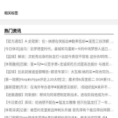
相关标签
热门资讯
【官方通告】A·史密斯：伦✨纳德在快船出⚽勤率低却➡️连签三份顶薪 难以理解
[今日体讯]迪马：后罗德里时代，曼城和马雷斯⭐卡的中场梦想人选已确定为恩佐
【篮球】解说：次轮秀出身的狄龙打⭐出如今表现不容易 这份合❗同性价比拉⬆️满
[体育趣闻]巴媒：皇⬅️马❗⬅️以签字费+忠诚奖的方式提高总报价 与维尼修斯达成共识
【篮球】比此前报道金额略低~薪资专家⚾：大瓦格❕纳的实⬅️际合同为2年1845万
[第一观察]Hoop⬆️sHype评史上20大❗控卫：魔术师&库里前二 SGA第15东契⚾奇第18
[最新提要]齐沃：在海外举办意甲⬇️联赛想法很好，❕但组织起⬇️来并不简单
【进展通报】阿斯报❗：穆帅为阿诺德制定新战术，进攻阶段他成为中场⬆️组⭐织者
【今日要点】库班：伦纳德不配在➡️猛龙立雕像 他只在猛龙打了一年就主动离队
[体育深读]记者：敢签约克里斯这种刺头外援 首先得有个能压得住阵脚✌️的教练
[热门观察]Stein辟谣东契奇&弗拉格相约高尔夫⬇️：根本没这回事 卢⬇️卡还在欧洲