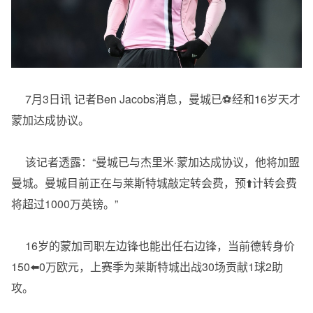
7月3日讯 记者Ben Jacobs消息，曼城已⚽经和16岁天才
蒙加达成协议。
该记者透露：“曼城已与杰里米·蒙加达成协议，他将加盟
曼城。曼城目前正在与莱斯特城敲定转会费，预⬆️计转会费
将超过1000万英镑。”
16岁的蒙加司职左边锋也能出任右边锋，当前德转身价
150⬅️0万欧元，上赛季为莱斯特城出战30场贡献1球2助
攻。