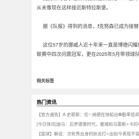
从未像现在这样接近斯特拉斯堡。
据《队报》得到的消息，❗克努森已成为接替
这位57岁的挪威人近十年来一直是博德闪耀
联赛中四次问鼎冠军，更在2025年5月带领
相关标签
热门资讯
【官方通告】A·史密斯：伦✨纳德在快船出⚽勤率低却
[今日体讯]迪马：后罗德里时代，曼城和马雷斯⭐卡
【篮球】解说：次轮秀出身的狄龙打⭐出如今表现不容易