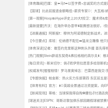
[体育趣闻]巴媒：皇⬅️马❗⬅️以签字费+忠诚奖的方式
【篮球】比此前报道金额略低~薪资专家⚾：大瓦格❕纳的
[第一观察]Hoop⬆️sHype评史上20大❗控卫：魔术师&
[最新提要]齐沃：在海外举办意甲⬇️联赛想法很好，❕但
【进展通报】阿斯报❗：穆帅为阿诺德制定新战术，进攻
【今日要点】库班：伦纳德不配在➡️猛龙立雕像 他
[体育深读]记者：敢签约克里斯这种刺头外援 首先得
[热门观察]Stein辟谣东契奇&弗拉格相约高尔夫⬇️：根
[每日资讯]✨斯米切尔：倘✌️若伊劳拉愿意多给琼斯
[权威发布]惺惺相惜！罗马里奥悼念：巴雷西是我交❕
【专题快报】帕金斯：热火实力东部第四 东区前五是
【体育有料】官方：⬆️⚾英超全票通过注资提案，向EF
【新闻现场】蒂格：当球探我得自掏⚽腰包✌️付酒店房
[球迷关注]ESPN：哥斯达黎加俱乐部因踢假球被禁赛
【特别关注】多特⬆️➡️26-27赛季第三球衣谍照曝光