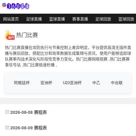
网站首页
足球直播
篮球直播
赛事直播
足球回放
篮球回放
热门比赛
热门比赛直播在攻防执行与节奏控制上差异明显，平台提供高清无插件直
播与赛后回放，搭配比分和效率数据生成集锦与资讯，使用户能够追踪球
队赛季内战术演化与阶段性竞争力变化。热门比赛网络观赛 ,热门比赛赛
事信号站 ,热门比赛极速秒播 ,
阿根廷杯
亚洲杯
U23亚洲杯
中乙
中台联
2026-08-08 赛程表
2026-08-09 赛程表