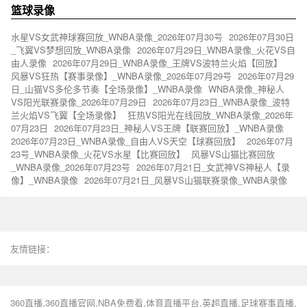
篮球录像
水星VS女武神球赛回放_WNBA录像_2026年07月30号
2026年07月30日
_飞翼VS梦想回放_WNBA录像
2026年07月29日_WNBA录像_火花VS自
由人录像
2026年07月29日_WNBA录像_王牌VS波特兰火焰【回放】
风暴VS狂热【赛事录像】_WNBA录像_2026年07月29号
2026年07月29
日_山猫VS多伦多节奏【全场录像】_WNBA录像
WNBA录像_神秘人
VS阳光联赛录像_2026年07月29日
2026年07月23日_WNBA录像_波特
兰火焰VS飞翼【全场录像】
狂热VS阳光在线回放_WNBA录像_2026年
07月23日
2026年07月23日_神秘人VS王牌【联赛回放】_WNBA录像
2026年07月23日_WNBA录像_自由人VS天空【球赛回放】
2026年07月
23号_WNBA录像_火花VS水星【比赛回放】
风暴VS山猫比赛回放
_WNBA录像_2026年07月23号
2026年07月21日_女武神VS神秘人【录
像】_WNBA录像
2026年07月21日_风暴VS山猫联赛录像_WNBA录像
友情链接：
360直播,360直播官网,NBA免费看,体育直播平台,英超直播,足球赛事直播,