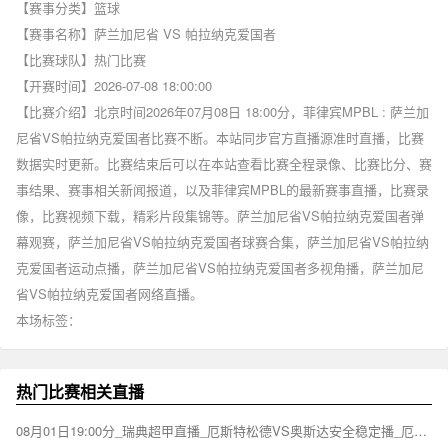
【赛事分类】
篮球
【赛事名称】
萨兰加尼省 VS 帕拉纳克爱国者
【比赛球队】
热门比赛
【开赛时间】
2026-07-08 18:00:00
【比赛介绍】北京时间2026年07月08日 18:00分，菲律宾MPBL : 萨兰加
尼省VS帕拉纳克爱国者比赛不断。本站同步官方直播源准时直播，比赛
数据实时更新。比赛结束后可以在本站查看比赛全程录像、比赛比分、赛
事结果、赛事相关新闻报道，以及菲律宾MPBL的最新赛事直播，比赛录
像，比赛视频下载，精彩片段集锦等。萨兰加尼省VS帕拉纳克爱国者弹
幕观赛，萨兰加尼省VS帕拉纳克爱国者球赛合集，萨兰加尼省VS帕拉纳
克爱国者运动点播，萨兰加尼省VS帕拉纳克爱国者多视角播，萨兰加尼
省VS帕拉纳克爱国者网络直播。
本场标签：
热门比赛相关直播
08月01日19:00分_瑞典超甲直播_厄斯特松德VS奥斯达安全稳定播_厄斯特松德VS奥斯达