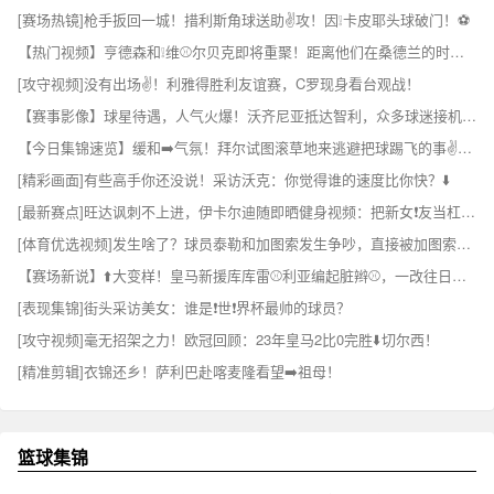
[赛场热镜]枪手扳回一城！措利斯角球送助✌️攻！因❕卡皮耶头球破门！⚽
【热门视频】亨德森和❕维⚾尔贝克即将重聚！距离他们在桑德兰的时光已经过去✨16年
[攻守视频]没有出场✌️！利雅得胜利友谊赛，C罗现身看台观战！
【赛事影像】球星待遇，人气火爆！沃齐尼亚抵达智利，众多球迷接机❕欢➡️呼声震耳
【今日集锦速览】缓和➡️气氛！拜尔试图滚草地来逃避把球踢飞的事✌️实！
[精彩画面]有些高手你还没说！采访沃克：你觉得谁的速度比你快？⬇️
[最新赛点]旺达讽刺不上进，伊卡尔迪随即晒健身视频：把新女❗友当杠铃狂练
[体育优选视频]发生啥了？球员泰勒和加图索发生争吵，直接被加图索赶出训练场！❕
【赛场新说】⬆️大变样！皇马新援库库雷⚾利亚编起脏辫⚾，一改往日蓬蓬头
[表现集锦]街头采访美女：谁是❗世❗界杯最帅的球员？
[攻守视频]毫无招架之力！欧冠回顾：23年皇马2比0完胜⬇️切尔西！
[精准剪辑]衣锦还乡！萨利巴赴喀麦隆看望➡️祖母！
篮球集锦