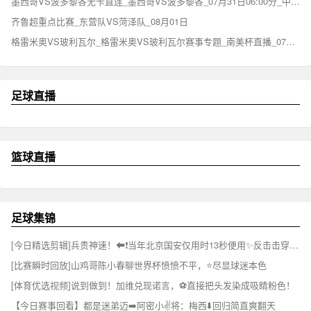
墨西哥VS波多黎各无卡直连_墨西哥VS波多黎各_07月31日06:00分_中北美锦标直播
齐鲁超重点比赛_东营队VS菏泽队_08月01日
格雷米奥VS玻利瓦尔_格雷米奥VS玻利瓦尔赛事专题_南美杯直播_07月31日06:00分
足球直播
篮球直播
足球集锦
[今日精选剪辑]兵贵神速！⬅❗️当年北京国安仅用时13秒便用✨反击击穿海港防线
[比赛瞬时回放]山鸡哥陈小春聊世界杯愤愤不平，⭐尽显球迷本色
[体育优选视频]说到做到！加维兑现诺言，⚽直接把头发染成吸睛粉色！
【今日赛事回看】都是迷弟迈➡️阿密小✌️将：梅西⬇️回归简直爽翻天