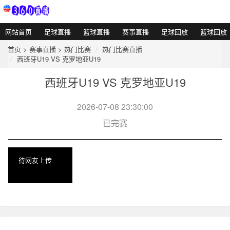
网站首页
足球直播
篮球直播
赛事直播
足球回放
篮球回放
首页
>
赛事直播
>
热门比赛
热门比赛直播
西班牙U19 VS 克罗地亚U19
西班牙U19 VS 克罗地亚U19
2026-07-08 23:30:00
已完赛
待网友上传