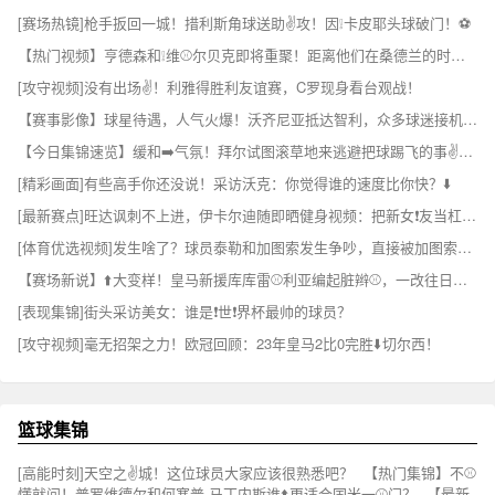
[赛场热镜]枪手扳回一城！措利斯角球送助✌️攻！因❕卡皮耶头球破门！⚽
【热门视频】亨德森和❕维⚾尔贝克即将重聚！距离他们在桑德兰的时光已经过去✨16年
[攻守视频]没有出场✌️！利雅得胜利友谊赛，C罗现身看台观战！
【赛事影像】球星待遇，人气火爆！沃齐尼亚抵达智利，众多球迷接机❕欢➡️呼声震耳
【今日集锦速览】缓和➡️气氛！拜尔试图滚草地来逃避把球踢飞的事✌️实！
[精彩画面]有些高手你还没说！采访沃克：你觉得谁的速度比你快？⬇️
[最新赛点]旺达讽刺不上进，伊卡尔迪随即晒健身视频：把新女❗友当杠铃狂练
[体育优选视频]发生啥了？球员泰勒和加图索发生争吵，直接被加图索赶出训练场！❕
【赛场新说】⬆️大变样！皇马新援库库雷⚾利亚编起脏辫⚾，一改往日蓬蓬头
[表现集锦]街头采访美女：谁是❗世❗界杯最帅的球员？
[攻守视频]毫无招架之力！欧冠回顾：23年皇马2比0完胜⬇️切尔西！
篮球集锦
[高能时刻]天空之✌️城！这位球员大家应该很熟悉吧？
【热门集锦】不⚾
懂就问！普罗维德尔和何塞普·马丁内斯谁⬆️更适合国米一⚾门？
【最新