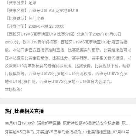
【赛事分类】
足球
【赛事名称】
西班牙U19 VS 克罗地亚U19
【比赛球队】
热门比赛
【开赛时间】
2026-07-08 23:30:00
【西班牙U19VS克罗地亚U19 比赛介绍】北京时间2026年07月08日
23:30分，欧洲U19青年锦标赛 : 西班牙U19VS克罗地亚U19比赛云端播
放。本站同步官方直播源准时直播，比赛数据实时更新。比赛结束后可以
在本站查看比赛全程录像、比赛比分、赛事结果、赛事相关新闻报道，以
及欧洲U19青年锦标赛的最新赛事直播，比赛录像，比赛视频下载，精彩
片段集锦等。西班牙U19VS克罗地亚U19高清秒播，西班牙U19VS克罗
地亚U19比赛伴随，西班牙U19VS克罗地亚U19体育内容聚合。
本场标签：
热门比赛相关直播
08月01日19:00分_瑞典超甲直播_厄斯特松德VS奥斯达安全稳定播_厄斯特松德VS奥斯达
牙买加VS巴拿马_牙买加VS巴拿马全场视角_中北美锦标直播_07月31号