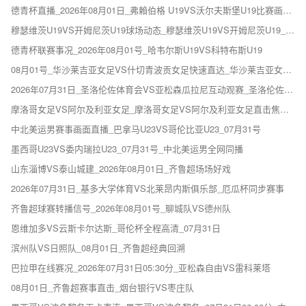
德青杯直播_2026年08月01日_弗賴伯格 U19VS沃尔夫斯堡U19比赛画面呈现_弗賴伯格 U19VS沃尔夫斯堡U19
穆瑟维茨U19VS开姆尼茨U19球场动态_穆瑟维茨U19VS开姆尼茨U19_德青杯直播_2026年08月01日19:00分
德青杯联赛事况_2026年08月01号_哈韦尔斯U19VS科特布斯U19
08月01号_华沙莱吉亚女足VS什切青波贡女足快速直达_华沙莱吉亚女足VS什切青波贡女足_波女超直播
2026年07月31日_圣洛伦佐体育会VS亚松森瓜拉尼互动观赛_圣洛伦佐体育会VS亚松森瓜拉尼_巴拉甲直播
摩洛哥女足VS阿尔及利亚女足_摩洛哥女足VS阿尔及利亚女足直击焦点_2026年07月31号_女非洲杯直播
中北美运男赛事画面直播_巴拿马U23VS哥伦比亚U23_07月31号
墨西哥U23VS委内瑞拉U23_07月31号_中北美运男全网同播
山东淄博VS泰山城建_2026年08月01日_齐鲁超场场好戏
2026年07月31日_基多大学体育VS北莱昂内斯俱乐部_厄瓜杯同步赛事
齐鲁超球赛转播信号_2026年08月01号_聊城队VS德州队
恩维加多VS云斯卡尔达斯_哥伦杯全程高清_07月31日
滨州队VS日照队_08月01日_齐鲁超经典回溯
巴拉甲在线赛况_2026年07月31日05:30分_亚松森自由VS雷科莱塔
08月01日_齐鲁超赛事直击_烟台银行VS枣庄队