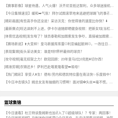
【赛事影像】球星待遇，人气火爆！沃齐尼亚抵达智利，众多球迷接机❕欢➡️呼声震耳
【今日集锦速览】缓和➡️气氛！拜尔试图滚草地来逃避把球踢飞的事✌️实！
[精彩画面]有些高手你还没说！采访沃克：你觉得谁的速度比你快？⬇️
[最新赛点]旺达讽刺不上进，伊卡尔迪随即晒健身视频：把新女❗友当杠铃狂练
[体育优选视频]发生啥了？球员泰勒和加图索发生争吵，直接被加图索赶出训练场！❕
【赛场新说】⬆️大变样！皇马新援库库雷⚾利亚编起脏辫⚾，一改往日蓬蓬头
[表现集锦]街头采访美女：谁是❗世❗界杯最帅的球员？
[攻守视频]毫无招架之力！欧冠回顾：23年皇马2比0完胜⬇️切尔西！
[精准剪辑]衣锦还乡！萨利巴赴喀麦隆看望➡️祖母！
【热门精彩】享受人⬇️生！德布❕劳内和德凯特拉雷在南法快✨乐度假中！
【今日冲击镜头】姆总女友有抽烟的习惯啊！面对镜⚽头丝⬅️毫不慌，甚至还大方打招呼！
篮球集锦
【今日速看】杜兰特谈詹姆斯也加✌️入了⚾超级球队！？专家：两回事！
【今日球星视频】马刺迷你训练营⚾今日开启，队内法国集训视频，攻防