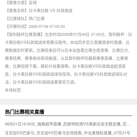
【赛事分类】
足球
【赛事名称】
拉卡莱拉联 VS 科其姆波
【比赛球队】
热门比赛
【开赛时间】
2026-07-09 07:00:00
【智利联杯比赛直播】北京时间2026年07月09日 07:00分，智利联杯 : 拉
卡莱拉联VS科其姆波体育赛况直传。本站同步官方直播源准时直播，比
赛数据实时更新。比赛结束后可以在本站查看比赛全程录像、比赛比分、
赛事结果、赛事相关新闻报道，以及智利联杯的最新赛事直播，比赛录
像，比赛视频下载，精彩片段集锦等。拉卡莱拉联VS科其姆波超清直
放，拉卡莱拉联VS科其姆波球场现场，拉卡莱拉联VS科其姆波球队对
决，拉卡莱拉联VS科其姆波赛事官方源。
本场标签：
热门比赛相关直播
08月01日19:00分_瑞典超甲直播_厄斯特松德VS奥斯达安全稳定播_厄斯特松德VS奥斯达
牙买加VS巴拿马_牙买加VS巴拿马全场视角_中北美锦标直播_07月31号