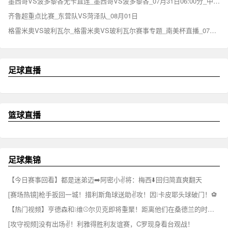
墨西哥VS波多黎各无卡直连_墨西哥VS波多黎各_07月31日06:00分_中北美锦标直播
齐鲁超重点比赛_东营队VS菏泽队_08月01日
格雷米奥VS玻利瓦尔_格雷米奥VS玻利瓦尔赛事专题_南美杯直播_07月31日06:00分
足球直播
篮球直播
足球集锦
【今日赛事回看】都是迷弟迈➡️阿密小✌️将：梅西⬇️回归简直爽翻天
[赛场热镜]枪手扳回一城！措利斯角球送助✌️攻！因❕卡皮耶头球破门！⚽
【热门视频】亨德森和❕维⚾尔贝克即将重聚！距离他们在桑德兰的时光已经过去✨16年
[攻守视频]没有出场✌️！利雅得胜利友谊赛，C罗现身看台观战！