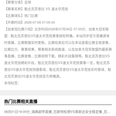
【赛事分类】
足球
【赛事名称】
魁北克苏普拉 VS 渥太华竞技
【比赛球队】
热门比赛
【开赛时间】
2026-07-09 07:00:00
【加拿冠比赛介绍】北京时间2026年07月09日 07:00分，加拿大冠军联
盟 : 魁北克苏普拉VS渥太华竞技赛事授权转播。本站同步官方直播源准
时直播，比赛数据实时更新。比赛结束后可以在本站查看比赛全程录像、
比赛比分、赛事结果、赛事相关新闻报道，以及加拿大冠军联盟的最新赛
事直播，比赛录像，比赛视频下载，精彩片段集锦等。魁北克苏普拉VS
渥太华竞技精彩片段，魁北克苏普拉VS渥太华竞技赛事一览，魁北克苏
普拉VS渥太华竞技快捷看球，魁北克苏普拉VS渥太华竞技实时看球，魁
北克苏普拉VS渥太华竞技官方转播源。
本场标签：
热门比赛相关直播
08月01日19:00分_瑞典超甲直播_厄斯特松德VS奥斯达安全稳定播_厄斯特松德VS奥斯达