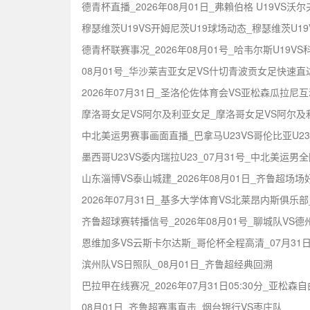
德青杯直播_2026年08月01日_弗賴伯格 U19VS沃
穆瑟维茨U19VS开姆尼茨U19球场动态_穆瑟维茨U19VS
德青杯联赛事况_2026年08月01号_哈韦尔斯U19VS
08月01号_华沙莱吉亚女足VS什切青波贡女足快速
2026年07月31日_圣洛伦佐体育会VS亚松森瓜拉
摩洛哥女足VS阿尔及利亚女足_摩洛哥女足VS阿尔及利
中北美运男赛事画面直播_巴拿马U23VS哥伦比亚U23_
墨西哥U23VS委内瑞拉U23_07月31号_中北美运男
山东淄博VS泰山城建_2026年08月01日_齐鲁超场场
2026年07月31日_基多大学体育VS北莱昂内斯俱乐
齐鲁超球赛转播信号_2026年08月01号_聊城队VS德
恩维加多VS云斯卡尔达斯_哥伦杯全程高清_07月31
滨州队VS日照队_08月01日_齐鲁超经典回溯
巴拉甲在线赛况_2026年07月31日05:30分_亚松森
08月01日_齐鲁超赛事直击_烟台银行VS枣庄队