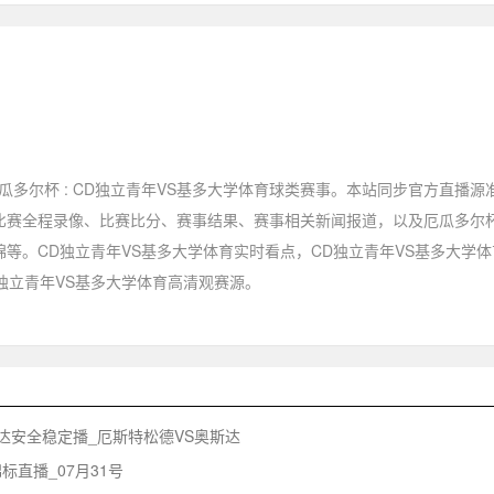
分，厄瓜多尔杯 : CD独立青年VS基多大学体育球类赛事。本站同步官方直播源
比赛全程录像、比赛比分、赛事结果、赛事相关新闻报道，以及厄瓜多尔
等。CD独立青年VS基多大学体育实时看点，CD独立青年VS基多大学体
独立青年VS基多大学体育高清观赛源。
奥斯达安全稳定播_厄斯特松德VS奥斯达
标直播_07月31号