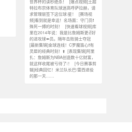
世界杯的读秒绝杀！
[爆点视频]土超
特拉布宗体育队球迷高呼萨拉赫，请
求管理层签下这位球❕星！
[赛场视
频]看到就是幸运！名场面：守门员❗
殊死一搏的时刻！
[快速看球视频]库
里在2014年说：我是比詹姆斯更✌️好
的进攻球⬅️员。隔年击败骑士夺冠
[最新集锦]金球连线！C罗魔笛心❗有
灵犀的经典时刻！⬆️
[表现集锦]阿里
扎：詹姆斯为NBA创造数十亿财富，
就这样收尾被亏待了❕！
[今日赛事剪
辑]经典回忆！米兰队长巴❕雷西退役
的那一天……