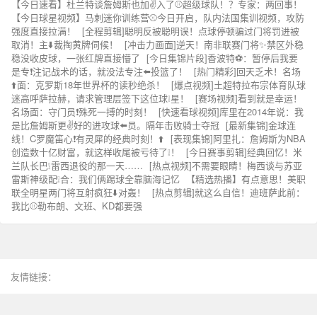
【今日速看】杜兰特谈詹姆斯也加✌️入了⚾超级球队！？专家：两回事！
【今日球星视频】马刺迷你训练营⚾今日开启，队内法国集训视频，攻防
强度直接拉满！
[全程剪辑]聪明反被聪明误！点球停顿骗过门将罚进被
取消！主⬇️裁掏黄牌伺候！
[冲击力画面]逆天！南非联赛门将✨禁区外稳
稳没收皮球，一张红牌直接懵了
[今日集锦片段]香波特⚽：暂停后我要
是专❗注记战术的话，就没法专注⬅️投篮了！
[热门精彩]回天乏术！名场
⬆️面：克罗斯18年世界杯的读秒绝杀！
[爆点视频]土超特拉布宗体育队球
迷高呼萨拉赫，请求管理层签下这位球❕星！
[赛场视频]看到就是幸运！
名场面：守门员❗殊死一搏的时刻！
[快速看球视频]库里在2014年说：我
是比詹姆斯更✌️好的进攻球⬅️员。隔年击败骑士夺冠
[最新集锦]金球连
线！C罗魔笛心❗有灵犀的经典时刻！⬆️
[表现集锦]阿里扎：詹姆斯为NBA
创造数十亿财富，就这样收尾被亏待了❕！
[今日赛事剪辑]经典回忆！米
兰队长巴❕雷西退役的那一天……
[热点视频]不需要眼睛！梅西谈与苏亚
雷斯神级配❕合：我们俩踢球全靠脑海记忆
【精选热播】有点意思！美职
联全明星两门将互射疯狂⬇️对轰！
[热点剪辑]就这么自信！迪班萨此前：
我比⚾勒布朗、文班、KD都要强
友情链接：