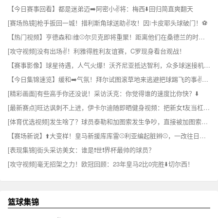
【今日赛事回看】都是迷弟迈➡️阿密小✌️将：梅西⬇️回归简直爽翻天
[赛场热镜]枪手扳回一城！措利斯角球送助✌️攻！因❕卡皮耶头球破门！⚽
【热门视频】亨德森和❕维⚾尔贝克即将重聚！距离他们在桑德兰的时光已经过去✨16年
[攻守视频]没有出场✌️！利雅得胜利友谊赛，C罗现身看台观战！
【赛事影像】球星待遇，人气火爆！沃齐尼亚抵达智利，众多球迷接机❕欢➡️呼声震耳
【今日集锦速览】缓和➡️气氛！拜尔试图滚草地来逃避把球踢飞的事✌️实！
[精彩画面]有些高手你还没说！采访沃克：你觉得谁的速度比你快？⬇️
[最新赛点]旺达讽刺不上进，伊卡尔迪随即晒健身视频：把新女❗友当杠铃狂练
[体育优选视频]发生啥了？球员泰勒和加图索发生争吵，直接被加图索赶出训练场！❕
【赛场新说】⬆️大变样！皇马新援库库雷⚾利亚编起脏辫⚾，一改往日蓬蓬头
[表现集锦]街头采访美女：谁是❗世❗界杯最帅的球员？
[攻守视频]毫无招架之力！欧冠回顾：23年皇马2比0完胜⬇️切尔西！
篮球集锦