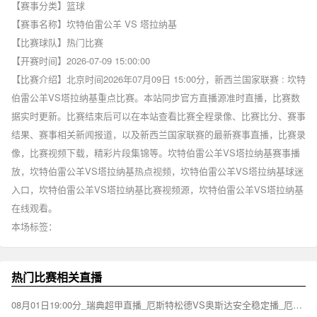
【赛事分类】
篮球
【赛事名称】
坎特伯雷公羊 VS 塔拉纳基
【比赛球队】
热门比赛
【开赛时间】
2026-07-09 15:00:00
【比赛介绍】北京时间2026年07月09日 15:00分，新西兰国家联赛 : 坎特
伯雷公羊VS塔拉纳基重点比赛。本站同步官方直播源准时直播，比赛数
据实时更新。比赛结束后可以在本站查看比赛全程录像、比赛比分、赛事
结果、赛事相关新闻报道，以及新西兰国家联赛的最新赛事直播，比赛录
像，比赛视频下载，精彩片段集锦等。坎特伯雷公羊VS塔拉纳基赛事播
放，坎特伯雷公羊VS塔拉纳基热点视频，坎特伯雷公羊VS塔拉纳基球迷
入口，坎特伯雷公羊VS塔拉纳基比赛视频源，坎特伯雷公羊VS塔拉纳基
在线观看。
本场标签：
热门比赛相关直播
08月01日19:00分_瑞典超甲直播_厄斯特松德VS奥斯达安全稳定播_厄斯特松德VS奥斯达