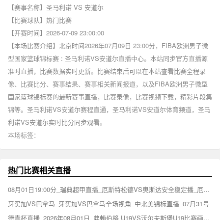
【赛事名称】
圣马利诺 VS 安道尔
【比赛球队】
热门比赛
【开赛时间】
2026-07-09 23:00:00
【本场比赛介绍】北京时间2026年07月09日 23:00分，FIBA欧洲男子微
型国家篮球锦标赛 : 圣马利诺VS安道尔直播中心。本站同步官方直播源
准时直播，比赛数据实时更新。比赛结束后可以在本站查看比赛全程录
像、比赛比分、赛事结果、赛事相关新闻报道，以及FIBA欧洲男子微型
国家篮球锦标赛的最新赛事直播，比赛录像，比赛视频下载，精彩片段集
锦等。圣马利诺VS安道尔赛程直通，圣马利诺VS安道尔体育频道，圣马
利诺VS安道尔实时比分同步观看。
本场标签：
热门比赛相关直播
08月01日19:00分_瑞典超甲直播_厄斯特松德VS奥斯达安全稳定播_厄斯特松德VS奥斯达
牙买加VS巴拿马_牙买加VS巴拿马全场视角_中北美锦标直播_07月31号
德青杯直播_2026年08月01日_弗賴伯格 U19VS沃尔夫斯堡U19比赛画面呈现_弗賴伯格 U19VS沃尔夫斯堡U19