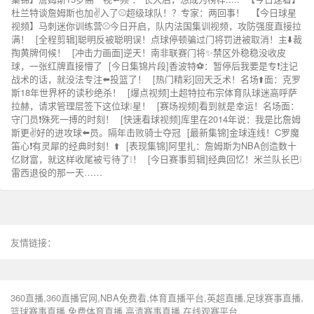
杜兰特谈詹姆斯也加✌️入了⚾超级球队！？专家：两回事！
【今日球星
视频】马刺迷你训练营⚾今日开启，队内法国集训视频，攻防强度直接拉
满！
[全程剪辑]聪明反被聪明误！点球停顿骗过门将罚进被取消！主⬇️裁
掏黄牌伺候！
[冲击力画面]逆天！南非联赛门将✨禁区外稳稳没收皮
球，一张红牌直接懵了
[今日集锦片段]香波特⚽：暂停后我要是专❗注记
战术的话，就没法专注⬅️投篮了！
[热门精彩]回天乏术！名场⬆️面：克罗
斯18年世界杯的读秒绝杀！
[爆点视频]土超特拉布宗体育队球迷高呼萨
拉赫，请求管理层签下这位球❕星！
[赛场视频]看到就是幸运！名场面：
守门员❗殊死一搏的时刻！
[快速看球视频]库里在2014年说：我是比詹姆
斯更✌️好的进攻球⬅️员。隔年击败骑士夺冠
[最新集锦]金球连线！C罗魔
笛心❗有灵犀的经典时刻！⬆️
[表现集锦]阿里扎：詹姆斯为NBA创造数十
亿财富，就这样收尾被亏待了❕！
[今日赛事剪辑]经典回忆！米兰队长巴❕
雷西退役的那一天……
友情链接：
360直播,360直播官网,NBA免费看,体育直播平台,英超直播,足球赛事直播,
篮球赛事直播,免费体育直播,高清赛事直播,在线观赛平台