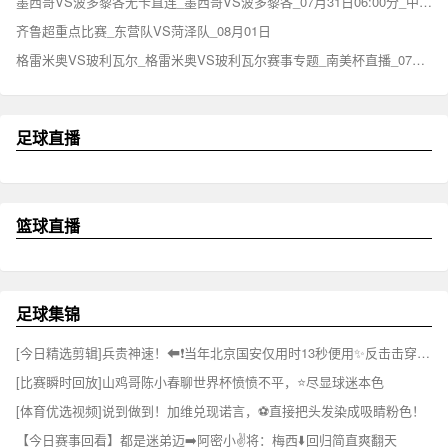
墨西哥VS波多黎各无卡直连_墨西哥VS波多黎各_07月31日06:00分_中北美锦标直播
齐鲁超重点比赛_东营队VS菏泽队_08月01日
格雷米奥VS玻利瓦尔_格雷米奥VS玻利瓦尔赛事专题_南美杯直播_07月31日06:00分
足球直播
篮球直播
足球集锦
[今日精选剪辑]兵贵神速！⬅❗️当年北京国安仅用时13秒便用✨反击击穿海港防线
[比赛瞬时回放]山鸡哥陈小春聊世界杯愤愤不平，⭐尽显球迷本色
[体育优选视频]说到做到！加维兑现诺言，⚽直接把头发染成吸睛粉色！
【今日赛事回看】都是迷弟迈➡️阿密小✌️将：梅西⬇️回归简直爽翻天