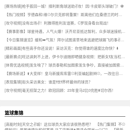
[赛场热镜]枪手扳回一城！措利斯角球送助✌️攻！因❕卡皮耶头球破门！⚽
【热门视频】亨德森和❕维⚾尔贝克即将重聚！距离他们在桑德兰的时光已经过去✨16年
[攻守视频]没有出场✌️！利雅得胜利友谊赛，C罗现身看台观战！
【赛事影像】球星待遇，人气火爆！沃齐尼亚抵达智利，众多球迷接机❕欢➡️呼声震耳
【今日集锦速览】缓和➡️气氛！拜尔试图滚草地来逃避把球踢飞的事✌️实！
[精彩画面]有些高手你还没说！采访沃克：你觉得谁的速度比你快？⬇️
[最新赛点]旺达讽刺不上进，伊卡尔迪随即晒健身视频：把新女❗友当杠铃狂练
[体育优选视频]发生啥了？球员泰勒和加图索发生争吵，直接被加图索赶出训练场！❕
【赛场新说】⬆️大变样！皇马新援库库雷⚾利亚编起脏辫⚾，一改往日蓬蓬头
[表现集锦]街头采访美女：谁是❗世❗界杯最帅的球员？
[攻守视频]毫无招架之力！欧冠回顾：23年皇马2比0完胜⬇️切尔西！
篮球集锦
[高能时刻]天空之✌️城！这位球员大家应该很熟悉吧？
【热门集锦】不⚾
懂就问！普罗维德尔和何塞普·马丁内斯谁⬆️更适合国米一⚾门？
【最新