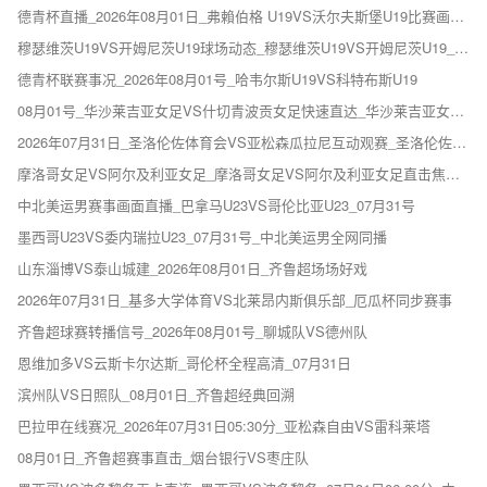
德青杯直播_2026年08月01日_弗賴伯格 U19VS沃尔夫斯堡U19比赛画面呈现_弗賴伯格 U19VS沃尔夫斯堡U19
穆瑟维茨U19VS开姆尼茨U19球场动态_穆瑟维茨U19VS开姆尼茨U19_德青杯直播_2026年08月01日19:00分
德青杯联赛事况_2026年08月01号_哈韦尔斯U19VS科特布斯U19
08月01号_华沙莱吉亚女足VS什切青波贡女足快速直达_华沙莱吉亚女足VS什切青波贡女足_波女超直播
2026年07月31日_圣洛伦佐体育会VS亚松森瓜拉尼互动观赛_圣洛伦佐体育会VS亚松森瓜拉尼_巴拉甲直播
摩洛哥女足VS阿尔及利亚女足_摩洛哥女足VS阿尔及利亚女足直击焦点_2026年07月31号_女非洲杯直播
中北美运男赛事画面直播_巴拿马U23VS哥伦比亚U23_07月31号
墨西哥U23VS委内瑞拉U23_07月31号_中北美运男全网同播
山东淄博VS泰山城建_2026年08月01日_齐鲁超场场好戏
2026年07月31日_基多大学体育VS北莱昂内斯俱乐部_厄瓜杯同步赛事
齐鲁超球赛转播信号_2026年08月01号_聊城队VS德州队
恩维加多VS云斯卡尔达斯_哥伦杯全程高清_07月31日
滨州队VS日照队_08月01日_齐鲁超经典回溯
巴拉甲在线赛况_2026年07月31日05:30分_亚松森自由VS雷科莱塔
08月01日_齐鲁超赛事直击_烟台银行VS枣庄队