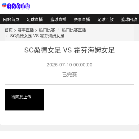
网站首页
足球直播
篮球直播
赛事直播
足球回放
篮球回放
首页
>
赛事直播
>
热门比赛
热门比赛直播
SC桑德女足 VS 霍芬海姆女足
SC桑德女足 VS 霍芬海姆女足
2026-07-10 00:00:00
已完赛
待网友上传