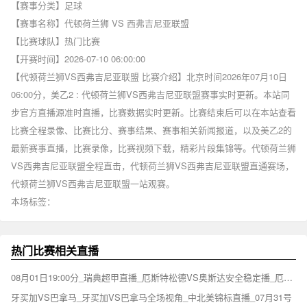
【赛事分类】
足球
【赛事名称】
代顿荷兰狮 VS 西弗吉尼亚联盟
【比赛球队】
热门比赛
【开赛时间】
2026-07-10 06:00:00
【代顿荷兰狮VS西弗吉尼亚联盟 比赛介绍】北京时间2026年07月10日
06:00分，美乙2 : 代顿荷兰狮VS西弗吉尼亚联盟赛事实时更新。本站同
步官方直播源准时直播，比赛数据实时更新。比赛结束后可以在本站查看
比赛全程录像、比赛比分、赛事结果、赛事相关新闻报道，以及美乙2的
最新赛事直播，比赛录像，比赛视频下载，精彩片段集锦等。代顿荷兰狮
VS西弗吉尼亚联盟全程直击，代顿荷兰狮VS西弗吉尼亚联盟直通赛场，
代顿荷兰狮VS西弗吉尼亚联盟一站观赛。
本场标签：
热门比赛相关直播
08月01日19:00分_瑞典超甲直播_厄斯特松德VS奥斯达安全稳定播_厄斯特松德VS奥斯达
牙买加VS巴拿马_牙买加VS巴拿马全场视角_中北美锦标直播_07月31号