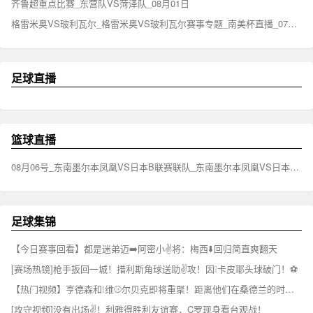
齐鲁超重点比赛_东营队VS菏泽队_08月01日
格雷米奥VS玻利瓦尔_格雷米奥VS玻利瓦尔赛事专题_南美杯直播_07月31日06:00分
足球直播
篮球直播
08月06号_东南墨尔本凤凰VS日本B联赛联队_东南墨尔本凤凰VS日本B联赛联队赛事同步直播_NBL直播
足球集锦
【今日赛事回看】都是迷弟迈➡️阿密小✌️将：梅西⬇️回归简直爽翻天
[赛场热镜]枪手扳回一城！措利斯角球送助✌️攻！因❕卡皮耶头球破门！⚽
【热门视频】亨德森和❕维⚾尔贝克即将重聚！距离他们在桑德兰的时光已经过去✨16年
[攻守视频]没有出场✌️！利雅得胜利友谊赛，C罗现身看台观战！