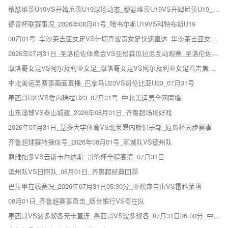
穆瑟维茨U19VS开姆尼茨U19球场动态_穆瑟维茨U19VS开姆尼茨U19_德青杯直播_2026年08月01日19:00分
德青杯联赛事况_2026年08月01号_哈韦尔斯U19VS科特布斯U19
08月01号_华沙莱吉亚女足VS什切青波贡女足快速直达_华沙莱吉亚女足VS什切青波贡女足_波女超直播
2026年07月31日_圣洛伦佐体育会VS亚松森瓜拉尼互动观赛_圣洛伦佐体育会VS亚松森瓜拉尼_巴拉甲直播
摩洛哥女足VS阿尔及利亚女足_摩洛哥女足VS阿尔及利亚女足直击焦点_2026年07月31号_女非洲杯直播
中北美运男赛事画面直播_巴拿马U23VS哥伦比亚U23_07月31号
墨西哥U23VS委内瑞拉U23_07月31号_中北美运男全网同播
山东淄博VS泰山城建_2026年08月01日_齐鲁超场场好戏
2026年07月31日_基多大学体育VS北莱昂内斯俱乐部_厄瓜杯同步赛事
齐鲁超球赛转播信号_2026年08月01号_聊城队VS德州队
恩维加多VS云斯卡尔达斯_哥伦杯全程高清_07月31日
滨州队VS日照队_08月01日_齐鲁超经典回溯
巴拉甲在线赛况_2026年07月31日05:30分_亚松森自由VS雷科莱塔
08月01日_齐鲁超赛事直击_烟台银行VS枣庄队
墨西哥VS波多黎各无卡直连_墨西哥VS波多黎各_07月31日06:00分_中北美锦标直播