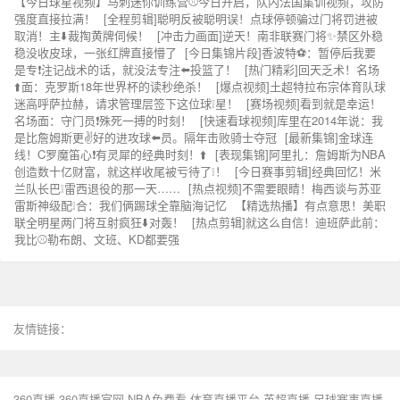
【今日球星视频】马刺迷你训练营⚾今日开启，队内法国集训视频，攻防
强度直接拉满！
[全程剪辑]聪明反被聪明误！点球停顿骗过门将罚进被
取消！主⬇️裁掏黄牌伺候！
[冲击力画面]逆天！南非联赛门将✨禁区外稳
稳没收皮球，一张红牌直接懵了
[今日集锦片段]香波特⚽：暂停后我要
是专❗注记战术的话，就没法专注⬅️投篮了！
[热门精彩]回天乏术！名场
⬆️面：克罗斯18年世界杯的读秒绝杀！
[爆点视频]土超特拉布宗体育队球
迷高呼萨拉赫，请求管理层签下这位球❕星！
[赛场视频]看到就是幸运！
名场面：守门员❗殊死一搏的时刻！
[快速看球视频]库里在2014年说：我
是比詹姆斯更✌️好的进攻球⬅️员。隔年击败骑士夺冠
[最新集锦]金球连
线！C罗魔笛心❗有灵犀的经典时刻！⬆️
[表现集锦]阿里扎：詹姆斯为NBA
创造数十亿财富，就这样收尾被亏待了❕！
[今日赛事剪辑]经典回忆！米
兰队长巴❕雷西退役的那一天……
[热点视频]不需要眼睛！梅西谈与苏亚
雷斯神级配❕合：我们俩踢球全靠脑海记忆
【精选热播】有点意思！美职
联全明星两门将互射疯狂⬇️对轰！
[热点剪辑]就这么自信！迪班萨此前：
我比⚾勒布朗、文班、KD都要强
友情链接：
360直播,360直播官网,NBA免费看,体育直播平台,英超直播,足球赛事直播,