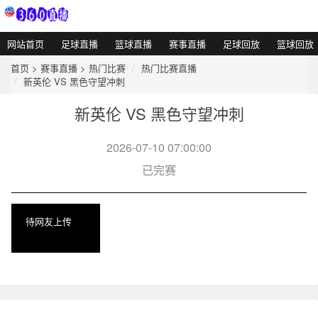
网站首页
足球直播
篮球直播
赛事直播
足球回放
篮球回放
首页
>
赛事直播
>
热门比赛
热门比赛直播
新英伦 VS 黑色守望冲刺
新英伦 VS 黑色守望冲刺
2026-07-10 07:00:00
已完赛
待网友上传