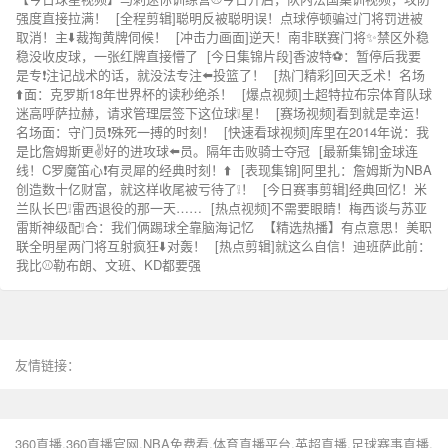
强度直接拉满！
[全程剪辑]聪明反被聪明误！点球停顿骗过门将罚进被
取消！主⬇️裁掏黄牌伺候！
[冲击力画面]逆天！南非联赛门将✨禁区外稳
稳没收皮球，一张红牌直接懵了
[今日集锦片段]香波特⚽：暂停后我要
是专❗注记战术的话，就没法专注⬅️投篮了！
[热门精彩]回天乏术！名场
⬆️面：克罗斯18年世界杯的读秒绝杀！
[爆点视频]土超特拉布宗体育队球
迷高呼萨拉赫，请求管理层签下这位球❕星！
[赛场视频]看到就是幸运！
名场面：守门员❗殊死一搏的时刻！
[快速看球视频]库里在2014年说：我
是比詹姆斯更✌️好的进攻球⬅️员。隔年击败骑士夺冠
[最新集锦]金球连
线！C罗魔笛心❗有灵犀的经典时刻！⬆️
[表现集锦]阿里扎：詹姆斯为NBA
创造数十亿财富，就这样收尾被亏待了❕！
[今日赛事剪辑]经典回忆！米
兰队长巴❕雷西退役的那一天……
[热点视频]不需要眼睛！梅西谈与苏亚
雷斯神级配❕合：我们俩踢球全靠脑海记忆
【精选热播】有点意思！美职
联全明星两门将互射疯狂⬇️对轰！
[热点剪辑]就这么自信！迪班萨此前：
我比⚾勒布朗、文班、KD都要强
友情链接：
360直播,360直播官网,NBA免费看,体育直播平台,英超直播,足球赛事直播,