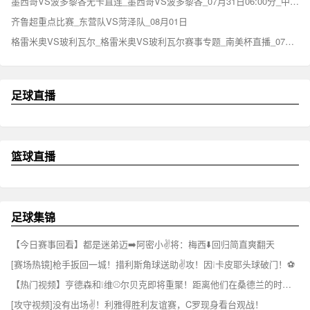
墨西哥VS波多黎各无卡直连_墨西哥VS波多黎各_07月31日06:00分_中北美锦标直播
齐鲁超重点比赛_东营队VS菏泽队_08月01日
格雷米奥VS玻利瓦尔_格雷米奥VS玻利瓦尔赛事专题_南美杯直播_07月31日06:00分
足球直播
篮球直播
足球集锦
【今日赛事回看】都是迷弟迈➡️阿密小✌️将：梅西⬇️回归简直爽翻天
[赛场热镜]枪手扳回一城！措利斯角球送助✌️攻！因❕卡皮耶头球破门！⚽
【热门视频】亨德森和❕维⚾尔贝克即将重聚！距离他们在桑德兰的时光已经过去✨16年
[攻守视频]没有出场✌️！利雅得胜利友谊赛，C罗现身看台观战！