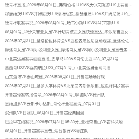
德青杯直播_2026年08月01日_弗賴伯格 U19VS沃尔夫斯堡U19比赛画面呈现_弗賴伯格 U19VS沃尔夫斯堡U19
穆瑟维茨U19VS开姆尼茨U19球场动态_穆瑟维茨U19VS开姆尼茨U19_德青杯直播_2026年08月01日19:00分
德青杯联赛事况_2026年08月01号_哈韦尔斯U19VS科特布斯U19
08月01号_华沙莱吉亚女足VS什切青波贡女足快速直达_华沙莱吉亚女足VS什切青波贡女足_波女超直播
2026年07月31日_圣洛伦佐体育会VS亚松森瓜拉尼互动观赛_圣洛伦佐体育会VS亚松森瓜拉尼_巴拉甲直播
摩洛哥女足VS阿尔及利亚女足_摩洛哥女足VS阿尔及利亚女足直击焦点_2026年07月31号_女非洲杯直播
中北美运男赛事画面直播_巴拿马U23VS哥伦比亚U23_07月31号
墨西哥U23VS委内瑞拉U23_07月31号_中北美运男全网同播
山东淄博VS泰山城建_2026年08月01日_齐鲁超场场好戏
2026年07月31日_基多大学体育VS北莱昂内斯俱乐部_厄瓜杯同步赛事
齐鲁超球赛转播信号_2026年08月01号_聊城队VS德州队
恩维加多VS云斯卡尔达斯_哥伦杯全程高清_07月31日
滨州队VS日照队_08月01日_齐鲁超经典回溯
巴拉甲在线赛况_2026年07月31日05:30分_亚松森自由VS雷科莱塔
08月01日_齐鲁超赛事直击_烟台银行VS枣庄队