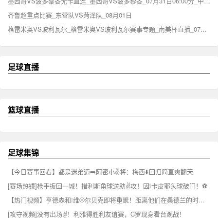
墨西哥VS波多黎各无卡直连_墨西哥VS波多黎各_07月31日06:00分_中北美锦标直播
齐鲁超重点比赛_东营队VS菏泽队_08月01日
格雷米奥VS玻利瓦尔_格雷米奥VS玻利瓦尔赛事专题_南美杯直播_07月31日06:00分
足球直播
篮球直播
足球集锦
【今日赛事回看】都是迷弟迈➡️阿密小✌️将：梅西⬇️回归简直爽翻天
[赛场热镜]枪手扳回一城！措利斯角球送助✌️攻！因❕卡皮耶头球破门！⚽
【热门视频】亨德森和❕维⚾尔贝克即将重聚！距离他们在桑德兰的时光已经过去✨16年
[攻守视频]没有出场✌️！利雅得胜利友谊赛，C罗现身看台观战！