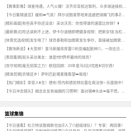
【赛事影像】球星待遇，人气火爆！沃齐尼亚抵达智利，众多球迷接机❕欢➡️呼声震耳
【今日集锦速览】缓和➡️气氛！拜尔试图滚草地来逃避把球踢飞的事✌️实！
[精彩画面]有些高手你还没说！采访沃克：你觉得谁的速度比你快？⬇️
[最新赛点]旺达讽刺不上进，伊卡尔迪随即晒健身视频：把新女❗友当杠铃狂练
[体育优选视频]发生啥了？球员泰勒和加图索发生争吵，直接被加图索赶出训练场！❕
【赛场新说】⬆️大变样！皇马新援库库雷⚾利亚编起脏辫⚾，一改往日蓬蓬头
[表现集锦]街头采访美女：谁是❗世❗界杯最帅的球员？
[攻守视频]毫无招架之力！欧冠回顾：23年皇马2比0完胜⬇️切尔西！
[精准剪辑]衣锦还乡！萨利巴赴喀麦隆看望➡️祖母！
【热门精彩】享受人⬇️生！德布❕劳内和德凯特拉雷在南法快✨乐度假中！
【今日冲击镜头】姆总女友有抽烟的习惯啊！面对镜⚽头丝⬅️毫不慌，甚至还大方打招呼！
篮球集锦
【今日速看】杜兰特谈詹姆斯也加✌️入了⚾超级球队！？专家：两回事！
【今日球星视频】马刺迷你训练营⚾今日开启，队内法国集训视频，攻防