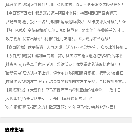
[体育优选视频]说到做到！加维兑现诺言，⚽直接把头发染成吸睛粉色！
【今日赛事回看】都是迷弟迈➡️阿密小✌️将：梅西⬇️回归简直爽翻天
[赛场热镜]枪手扳回一城！措利斯角球送助✌️攻！因❕卡皮耶头球破门！⚽
【热门视频】亨德森和❕维⚾尔贝克即将重聚！距离他们在桑德兰的时光已经过去✨16年
[攻守视频]没有出场✌️！利雅得胜利友谊赛，C罗现身看台观战！
【赛事影像】球星待遇，人气火爆！沃齐尼亚抵达智利，众多球迷接机❕欢➡️呼声震耳
【今日集锦速览】缓和➡️气氛！拜尔试图滚草地来逃避把球踢飞的事✌️实！
[精彩画面]有些高手你还没说！采访沃克：你觉得谁的速度比你快？⬇️
[最新赛点]旺达讽刺不上进，伊卡尔迪随即晒健身视频：把新女❗友当杠铃狂练
[体育优选视频]发生啥了？球员泰勒和加图索发生争吵，直接被加图索赶出训练场！❕
【赛场新说】⬆️大变样！皇马新援库库雷⚾利亚编起脏辫⚾，一改往日蓬蓬头
[表现集锦]街头采访美女：谁是❗世❗界杯最帅的球员？
[攻守视频]毫无招架之力！欧冠回顾：23年皇马2比0完胜⬇️切尔西！
篮球集锦