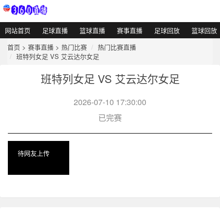
网站首页
足球直播
篮球直播
赛事直播
足球回放
篮球回放
首页
>
赛事直播
>
热门比赛
热门比赛直播
班特列女足 VS 艾云达尔女足
班特列女足 VS 艾云达尔女足
2026-07-10 17:30:00
已完赛
待网友上传