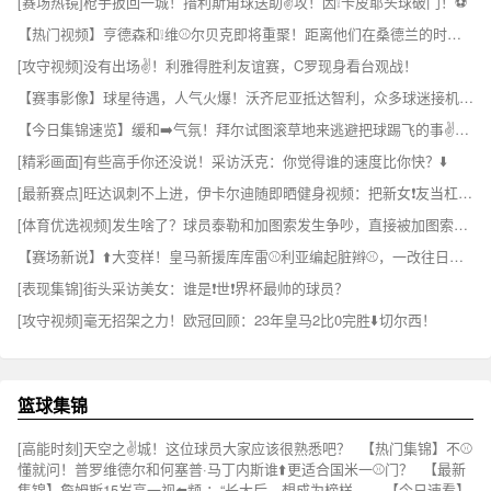
[赛场热镜]枪手扳回一城！措利斯角球送助✌️攻！因❕卡皮耶头球破门！⚽
【热门视频】亨德森和❕维⚾尔贝克即将重聚！距离他们在桑德兰的时光已经过去✨16年
[攻守视频]没有出场✌️！利雅得胜利友谊赛，C罗现身看台观战！
【赛事影像】球星待遇，人气火爆！沃齐尼亚抵达智利，众多球迷接机❕欢➡️呼声震耳
【今日集锦速览】缓和➡️气氛！拜尔试图滚草地来逃避把球踢飞的事✌️实！
[精彩画面]有些高手你还没说！采访沃克：你觉得谁的速度比你快？⬇️
[最新赛点]旺达讽刺不上进，伊卡尔迪随即晒健身视频：把新女❗友当杠铃狂练
[体育优选视频]发生啥了？球员泰勒和加图索发生争吵，直接被加图索赶出训练场！❕
【赛场新说】⬆️大变样！皇马新援库库雷⚾利亚编起脏辫⚾，一改往日蓬蓬头
[表现集锦]街头采访美女：谁是❗世❗界杯最帅的球员？
[攻守视频]毫无招架之力！欧冠回顾：23年皇马2比0完胜⬇️切尔西！
篮球集锦
[高能时刻]天空之✌️城！这位球员大家应该很熟悉吧？
【热门集锦】不⚾
懂就问！普罗维德尔和何塞普·马丁内斯谁⬆️更适合国米一⚾门？
【最新
集锦】詹姆斯15岁高一视⬅️频 ：“长大后，想成为榜样.....
【今日速看】