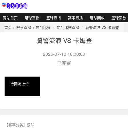
网站首页
足球直播
篮球直播
赛事直播
足球回放
篮球回放
首页
>
赛事直播
>
热门比赛
热门比赛直播
骑警流浪 VS 卡姆登
骑警流浪 VS 卡姆登
2026-07-10 18:00:00
已完赛
待网友上传
【赛事分类】
足球