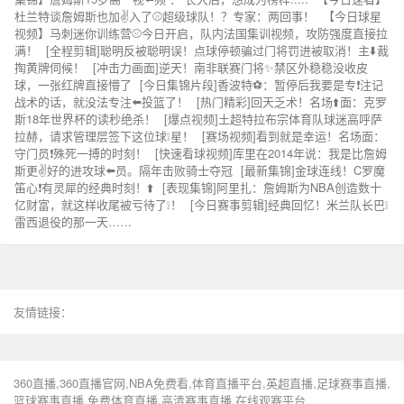
杜兰特谈詹姆斯也加✌️入了⚾超级球队！？专家：两回事！
【今日球星
视频】马刺迷你训练营⚾今日开启，队内法国集训视频，攻防强度直接拉
满！
[全程剪辑]聪明反被聪明误！点球停顿骗过门将罚进被取消！主⬇️裁
掏黄牌伺候！
[冲击力画面]逆天！南非联赛门将✨禁区外稳稳没收皮
球，一张红牌直接懵了
[今日集锦片段]香波特⚽：暂停后我要是专❗注记
战术的话，就没法专注⬅️投篮了！
[热门精彩]回天乏术！名场⬆️面：克罗
斯18年世界杯的读秒绝杀！
[爆点视频]土超特拉布宗体育队球迷高呼萨
拉赫，请求管理层签下这位球❕星！
[赛场视频]看到就是幸运！名场面：
守门员❗殊死一搏的时刻！
[快速看球视频]库里在2014年说：我是比詹姆
斯更✌️好的进攻球⬅️员。隔年击败骑士夺冠
[最新集锦]金球连线！C罗魔
笛心❗有灵犀的经典时刻！⬆️
[表现集锦]阿里扎：詹姆斯为NBA创造数十
亿财富，就这样收尾被亏待了❕！
[今日赛事剪辑]经典回忆！米兰队长巴❕
雷西退役的那一天……
友情链接：
360直播,360直播官网,NBA免费看,体育直播平台,英超直播,足球赛事直播,
篮球赛事直播,免费体育直播,高清赛事直播,在线观赛平台