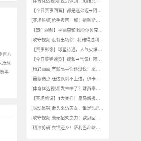
[体育优选视频]说到做到！加维兑现诺言，⚽直接把头发染成吸睛粉色！
【今日赛事回看】都是迷弟迈➡️阿密小✌️将：梅西⬇️回归简直爽翻天
[赛场热镜]枪手扳回一城！措利斯角球送助✌️攻！因❕卡皮耶头球破门！⚽
【热门视频】亨德森和❕维⚾尔贝克即将重聚！距离他们在桑德兰的时光已经过去✨16年
[攻守视频]没有出场✌️！利雅得胜利友谊赛，C罗现身看台观战！
【赛事影像】球星待遇，人气火爆！沃齐尼亚抵达智利，众多球迷接机❕欢➡️呼声震耳
同步官方
【今日集锦速览】缓和➡️气氛！拜尔试图滚草地来逃避把球踢飞的事✌️实！
以及球
[精彩画面]有些高手你还没说！采访沃克：你觉得谁的速度比你快？⬇️
钦赛事
[最新赛点]旺达讽刺不上进，伊卡尔迪随即晒健身视频：把新女❗友当杠铃狂练
[体育优选视频]发生啥了？球员泰勒和加图索发生争吵，直接被加图索赶出训练场！❕
【赛场新说】⬆️大变样！皇马新援库库雷⚾利亚编起脏辫⚾，一改往日蓬蓬头
[表现集锦]街头采访美女：谁是❗世❗界杯最帅的球员？
[攻守视频]毫无招架之力！欧冠回顾：23年皇马2比0完胜⬇️切尔西！
[精准剪辑]衣锦还乡！萨利巴赴喀麦隆看望➡️祖母！