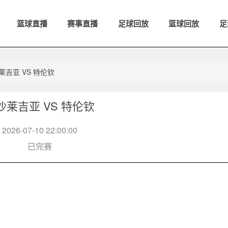
篮球直播
赛事直播
足球回放
篮球回放
足
莱吉亚 VS 特伦钦
沙莱吉亚 VS 特伦钦
2026-07-10 22:00:00
已完赛