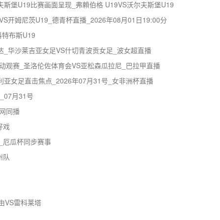
尔夫斯堡U19比赛画面呈现_弗賴伯格 U19VS沃尔夫斯堡U19
开姆尼茨U19_德青杯直播_2026年08月01日19:00分
科特布斯U19
直达_华沙莱吉亚女足VS什切青波贡女足_波女超直播
尼互动观赛_圣洛伦佐体育会VS亚松森瓜拉尼_巴拉甲直播
亚女足直击焦点_2026年07月31号_女非洲杯直播
07月31号
全网同播
好戏
部_厄瓜杯同步赛事
州队
日
自由VS雷科莱塔