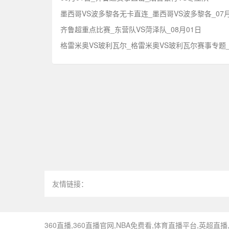
墨西哥VS波多黎各无卡直连_墨西哥VS波多黎各_07月
齐鲁超重点比赛_东营队VS菏泽队_08月01日
格雷米奥VS玻利瓦尔_格雷米奥VS玻利瓦尔赛事专题_南
友情链接：
360直播,360直播官网,NBA免费看,体育直播平台,英超