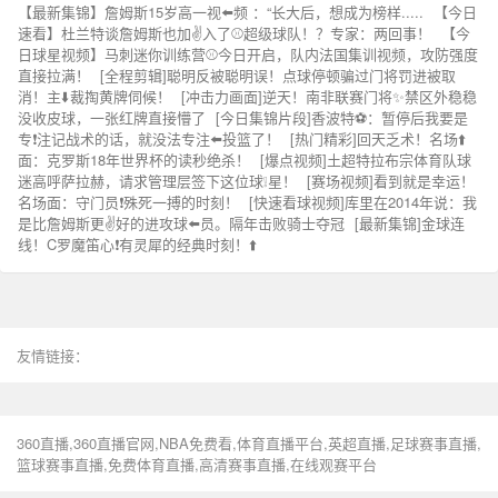
【最新集锦】詹姆斯15岁高一视⬅️频 ：“长大后，想成为榜样.....
【今日
速看】杜兰特谈詹姆斯也加✌️入了⚾超级球队！？专家：两回事！
【今
日球星视频】马刺迷你训练营⚾今日开启，队内法国集训视频，攻防强度
直接拉满！
[全程剪辑]聪明反被聪明误！点球停顿骗过门将罚进被取
消！主⬇️裁掏黄牌伺候！
[冲击力画面]逆天！南非联赛门将✨禁区外稳稳
没收皮球，一张红牌直接懵了
[今日集锦片段]香波特⚽：暂停后我要是
专❗注记战术的话，就没法专注⬅️投篮了！
[热门精彩]回天乏术！名场⬆️
面：克罗斯18年世界杯的读秒绝杀！
[爆点视频]土超特拉布宗体育队球
迷高呼萨拉赫，请求管理层签下这位球❕星！
[赛场视频]看到就是幸运！
名场面：守门员❗殊死一搏的时刻！
[快速看球视频]库里在2014年说：我
是比詹姆斯更✌️好的进攻球⬅️员。隔年击败骑士夺冠
[最新集锦]金球连
线！C罗魔笛心❗有灵犀的经典时刻！⬆️
友情链接：
360直播,360直播官网,NBA免费看,体育直播平台,英超直播,足球赛事直播,
篮球赛事直播,免费体育直播,高清赛事直播,在线观赛平台