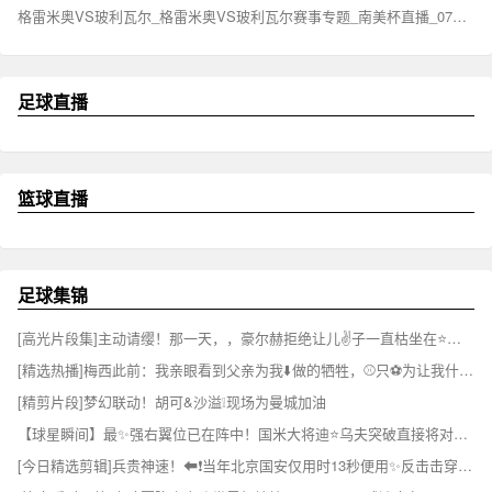
格雷米奥VS玻利瓦尔_格雷米奥VS玻利瓦尔赛事专题_南美杯直播_07月31日06:00分
足球直播
篮球直播
足球集锦
[高光片段集]主动请缨！那一天，，豪尔赫拒绝让儿✌️子一直枯坐在⭐场边！
[精选热播]梅西此前：我亲眼看到父亲为我⬇️做的牺牲，⚾只⚽为让我什么都不缺！
[精剪片段]梦幻联动！胡可&沙溢❕现场为曼城加油
【球星瞬间】最✨强右翼位已在阵中！国米大将迪⭐乌夫突破直接将对手晃倒
[今日精选剪辑]兵贵神速！⬅❗️当年北京国安仅用时13秒便用✨反击击穿海港防线