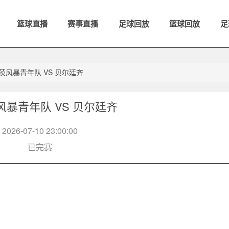
篮球直播
赛事直播
足球回放
篮球回放
足
茨风暴青年队 VS 贝尔廷齐
风暴青年队 VS 贝尔廷齐
2026-07-10 23:00:00
已完赛