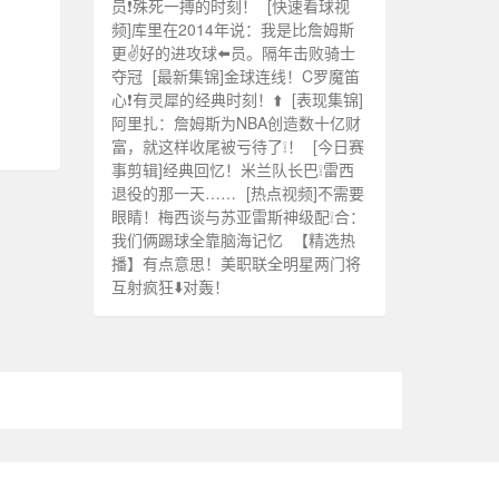
员❗殊死一搏的时刻！
[快速看球视
频]库里在2014年说：我是比詹姆斯
更✌️好的进攻球⬅️员。隔年击败骑士
夺冠
[最新集锦]金球连线！C罗魔笛
心❗有灵犀的经典时刻！⬆️
[表现集锦]
阿里扎：詹姆斯为NBA创造数十亿财
富，就这样收尾被亏待了❕！
[今日赛
事剪辑]经典回忆！米兰队长巴❕雷西
退役的那一天……
[热点视频]不需要
眼睛！梅西谈与苏亚雷斯神级配❕合：
我们俩踢球全靠脑海记忆
【精选热
播】有点意思！美职联全明星两门将
互射疯狂⬇️对轰！