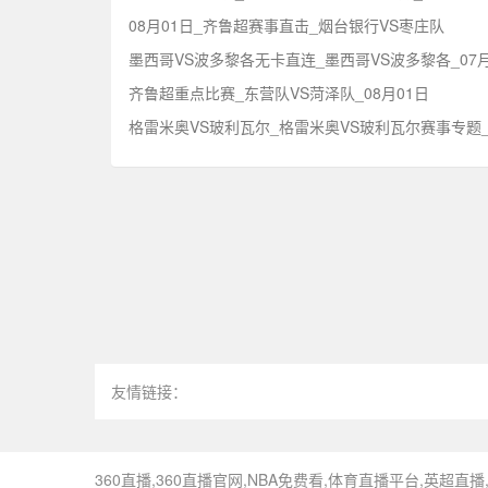
08月01日_齐鲁超赛事直击_烟台银行VS枣庄队
墨西哥VS波多黎各无卡直连_墨西哥VS波多黎各_07月
齐鲁超重点比赛_东营队VS菏泽队_08月01日
格雷米奥VS玻利瓦尔_格雷米奥VS玻利瓦尔赛事专题_南
友情链接：
360直播,360直播官网,NBA免费看,体育直播平台,英超