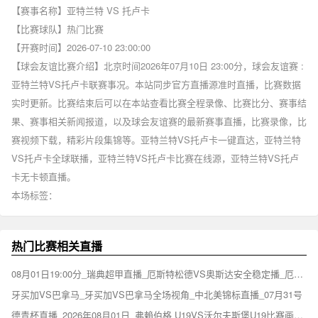
【赛事名称】
亚特兰特 VS 托卢卡
【比赛球队】
热门比赛
【开赛时间】
2026-07-10 23:00:00
【球会友谊比赛介绍】北京时间2026年07月10日 23:00分，球会友谊赛 :
亚特兰特VS托卢卡联赛事况。本站同步官方直播源准时直播，比赛数据
实时更新。比赛结束后可以在本站查看比赛全程录像、比赛比分、赛事结
果、赛事相关新闻报道，以及球会友谊赛的最新赛事直播，比赛录像，比
赛视频下载，精彩片段集锦等。亚特兰特VS托卢卡一键直达，亚特兰特
VS托卢卡全球联播，亚特兰特VS托卢卡比赛在线源，亚特兰特VS托卢
卡无卡顿直播。
本场标签：
热门比赛相关直播
08月01日19:00分_瑞典超甲直播_厄斯特松德VS奥斯达安全稳定播_厄斯特松德VS奥斯达
牙买加VS巴拿马_牙买加VS巴拿马全场视角_中北美锦标直播_07月31号
德青杯直播_2026年08月01日_弗賴伯格 U19VS沃尔夫斯堡U19比赛画面呈现_弗賴伯格 U19VS沃尔夫斯堡U19