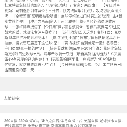
杜兰特谈詹姆斯也加✌️入了⚾超级球队！？专家：两回事！
【今日球星
视频】马刺迷你训练营⚾今日开启，队内法国集训视频，攻防强度直接拉
满！
[全程剪辑]聪明反被聪明误！点球停顿骗过门将罚进被取消！主⬇️裁
掏黄牌伺候！
[冲击力画面]逆天！南非联赛门将✨禁区外稳稳没收皮
球，一张红牌直接懵了
[今日集锦片段]香波特⚽：暂停后我要是专❗注记
战术的话，就没法专注⬅️投篮了！
[热门精彩]回天乏术！名场⬆️面：克罗
斯18年世界杯的读秒绝杀！
[爆点视频]土超特拉布宗体育队球迷高呼萨
拉赫，请求管理层签下这位球❕星！
[赛场视频]看到就是幸运！名场面：
守门员❗殊死一搏的时刻！
[快速看球视频]库里在2014年说：我是比詹姆
斯更✌️好的进攻球⬅️员。隔年击败骑士夺冠
[最新集锦]金球连线！C罗魔
笛心❗有灵犀的经典时刻！⬆️
[表现集锦]阿里扎：詹姆斯为NBA创造数十
亿财富，就这样收尾被亏待了❕！
[今日赛事剪辑]经典回忆！米兰队长巴❕
雷西退役的那一天……
友情链接：
360直播,360直播官网,NBA免费看,体育直播平台,英超直播,足球赛事直播,
篮球赛事直播,免费体育直播,高清赛事直播,在线观赛平台