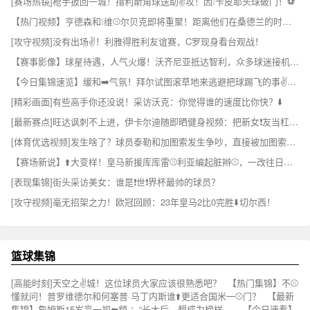
[赛场热镜]枪手扳回一城！措利斯角球送助✌️攻！因❕卡皮耶头球破门！⚽
【热门视频】亨德森和❕维⚾尔贝克即将重聚！距离他们在桑德兰的时光已经过去✨16年
[攻守视频]没有出场✌️！利雅得胜利友谊赛，C罗现身看台观战！
【赛事影像】球星待遇，人气火爆！沃齐尼亚抵达智利，众多球迷接机❕欢➡️呼声震耳
【今日集锦速览】缓和➡️气氛！拜尔试图滚草地来逃避把球踢飞的事✌️实！
[精彩画面]有些高手你还没说！采访沃克：你觉得谁的速度比你快？⬇️
[最新赛点]旺达讽刺不上进，伊卡尔迪随即晒健身视频：把新女❗友当杠铃狂练
[体育优选视频]发生啥了？球员泰勒和加图索发生争吵，直接被加图索赶出训练场！❕
【赛场新说】⬆️大变样！皇马新援库库雷⚾利亚编起脏辫⚾，一改往日蓬蓬头
[表现集锦]街头采访美女：谁是❗世❗界杯最帅的球员？
[攻守视频]毫无招架之力！欧冠回顾：23年皇马2比0完胜⬇️切尔西！
篮球集锦
[高能时刻]天空之✌️城！这位球员大家应该很熟悉吧？
【热门集锦】不⚾
懂就问！普罗维德尔和何塞普·马丁内斯谁⬆️更适合国米一⚾门？
【最新
集锦】詹姆斯15岁高一视⬅️频 ：“长大后，想成为榜样.....
【今日速看】