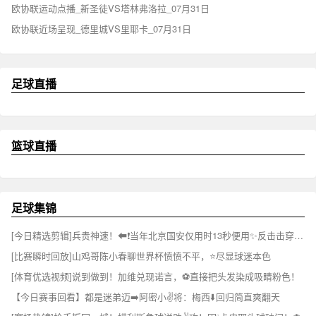
欧协联运动点播_新圣徒VS塔林弗洛拉_07月31日
欧协联近场呈现_德里城VS里耶卡_07月31日
足球直播
篮球直播
足球集锦
[今日精选剪辑]兵贵神速！⬅❗️当年北京国安仅用时13秒便用✨反击击穿海港防线
[比赛瞬时回放]山鸡哥陈小春聊世界杯愤愤不平，⭐尽显球迷本色
[体育优选视频]说到做到！加维兑现诺言，⚽直接把头发染成吸睛粉色！
【今日赛事回看】都是迷弟迈➡️阿密小✌️将：梅西⬇️回归简直爽翻天