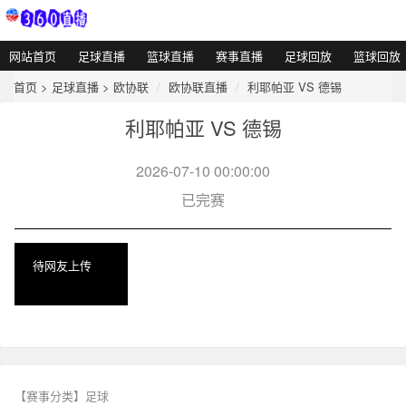
网站首页
足球直播
篮球直播
赛事直播
足球回放
篮球回放
首页
>
足球直播
>
欧协联
欧协联直播
利耶帕亚 VS 德锡
利耶帕亚 VS 德锡
2026-07-10 00:00:00
已完赛
待网友上传
【赛事分类】
足球