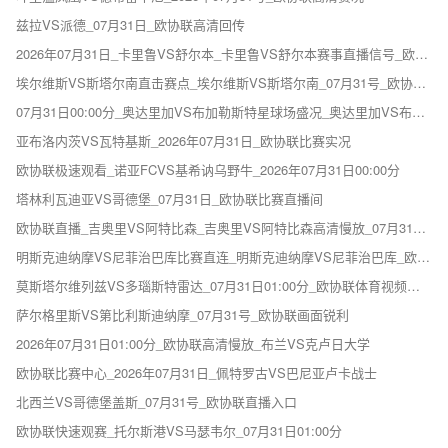
兹拉VS派德_07月31日_欧协联高清回传
2026年07月31日_卡里鲁VS舒尔本_卡里鲁VS舒尔本赛事直播信号_欧协联直播
埃尔维斯VS斯塔尔南直击赛点_埃尔维斯VS斯塔尔南_07月31号_欧协联直播
07月31日00:00分_奥达里加VS布加勒斯特星球场盛况_奥达里加VS布加勒斯特星_欧协联直播
亚布洛内茨VS瓦特基斯_2026年07月31日_欧协联比赛实况
欧协联极速观看_诺亚FCVS基希讷乌野牛_2026年07月31日00:00分
塔林利瓦迪亚VS哥德堡_07月31日_欧协联比赛直播间
欧协联直播_吉奥里VS阿特比森_吉奥里VS阿特比森高清慢放_07月31日01:00分
明斯克迪纳摩VS尼菲治巴库比赛直连_明斯克迪纳摩VS尼菲治巴库_欧协联直播_07月31日01:00分
莫斯塔尔维列兹VS多瑙斯特雷达_07月31日01:00分_欧协联体育视频直播
萨尔格里斯VS第比利斯迪纳摩_07月31号_欧协联画面锐利
2026年07月31日01:00分_欧协联高清慢放_布兰VS克卢日大学
欧协联比赛中心_2026年07月31日_佩特罗古VS巴尼亚卢卡战士
北西兰VS哥德堡盖斯_07月31号_欧协联直播入口
欧协联快速观赛_托尔斯港VS马瑟韦尔_07月31日01:00分