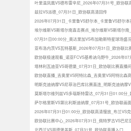
叶里温凤凰VS德布雷辛尼_2026年07月31号_欧协
兹拉VS派德_07月31日_欧协联高清回传
2026年07月31日_卡里鲁VS舒尔本_卡里鲁VS舒
埃尔维斯VS斯塔尔南直击赛点_埃尔维斯VS斯塔尔南_
07月31日00:00分_奥达里加VS布加勒斯特星球场
亚布洛内茨VS瓦特基斯_2026年07月31日_欧协联比
欧协联极速观看_诺亚FCVS基希讷乌野牛_2026年07月
塔林利瓦迪亚VS哥德堡_07月31日_欧协联比赛直播
欧协联直播_吉奥里VS阿特比森_吉奥里VS阿特比森高清慢
明斯克迪纳摩VS尼菲治巴库比赛直连_明斯克迪纳摩VS尼
莫斯塔尔维列兹VS多瑙斯特雷达_07月31日01:00
萨尔格里斯VS第比利斯迪纳摩_07月31号_欧协联画
2026年07月31日01:00分_欧协联高清慢放_布兰V
欧协联比赛中心_2026年07月31日_佩特罗古VS巴
北西兰VS哥德堡盖斯_07月31号_欧协联直播入口