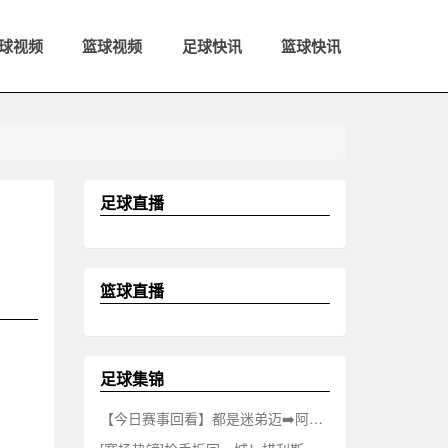
球视频
篮球视频
足球快讯
篮球快讯
足球直播
篮球直播
足球集锦
【今日赛事回看】都是迷弟迈➡️阿密小✌️将：梅西⬇️回归简直爽翻天