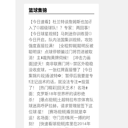
篮球集锦
【今日速看】杜兰特谈詹姆斯也加✌️
入了⚾超级球队！？专家：两回事！
【今日球星视频】马刺迷你训练营⚾
今日开启，队内法国集训视频，攻防
强度直接拉满！
[全程剪辑]聪明反被
聪明误！点球停顿骗过门将罚进被取
消！主⬇️裁掏黄牌伺候！
[冲击力画
面]逆天！南非联赛门将✨禁区外稳稳
没收皮球，一张红牌直接懵了
[今日
集锦片段]香波特⚽：暂停后我要是专
❗注记战术的话，就没法专注⬅️投篮
了！
[热门精彩]回天乏术！名场⬆️
面：克罗斯18年世界杯的读秒绝
杀！
[爆点视频]土超特拉布宗体育队
球迷高呼萨拉赫，请求管理层签下这
位球❕星！
[赛场视频]看到就是幸
运！名场面：守门员❗殊死一搏的时
刻！
[快速看球视频]库里在2014年