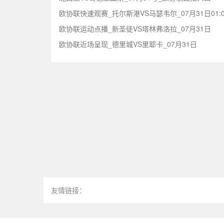
欧协联快速观赛_托尔斯港VS马瑟韦尔_07月31日01:
欧协联运动点播_新圣徒VS塔林弗洛拉_07月31日
欧协联近场呈现_德里城VS里耶卡_07月31日
友情链接：