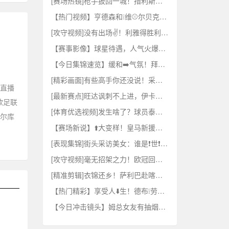
[赛场热镜]枪手扳回一城！措利斯角球送助✌️攻！因❕卡皮耶头球破门！⚽
【热门视频】亨德森和❕维⚾尔贝克即将重聚！距离他们在桑德兰的时光已经过去✨16年
[攻守视频]没有出场✌️！利雅得胜利友谊赛，C罗现身看台观战！
【赛事影像】球星待遇，人气火爆！沃齐尼亚抵达智利，众多球迷接机❕欢➡️呼声震耳
【今日集锦速览】缓和➡️气氛！拜尔试图滚草地来逃避把球踢飞的事✌️实！
[精彩画面]有些高手你还没说！采访沃克：你觉得谁的速度比你快？⬇️
方直播
[最新赛点]旺达讽刺不上进，伊卡尔迪随即晒健身视频：把新女❗友当杠铃狂练
欧足联
[体育优选视频]发生啥了？球员泰勒和加图索发生争吵，直接被加图索赶出训练场！❕
图尔库
【赛场新说】⬆️大变样！皇马新援库库雷⚾利亚编起脏辫⚾，一改往日蓬蓬头
[表现集锦]街头采访美女：谁是❗世❗界杯最帅的球员？
[攻守视频]毫无招架之力！欧冠回顾：23年皇马2比0完胜⬇️切尔西！
[精准剪辑]衣锦还乡！萨利巴赴喀麦隆看望➡️祖母！
【热门精彩】享受人⬇️生！德布❕劳内和德凯特拉雷在南法快✨乐度假中！
【今日冲击镜头】姆总女友有抽烟的习惯啊！面对镜⚽头丝⬅️毫不慌，甚至还大方打招呼！