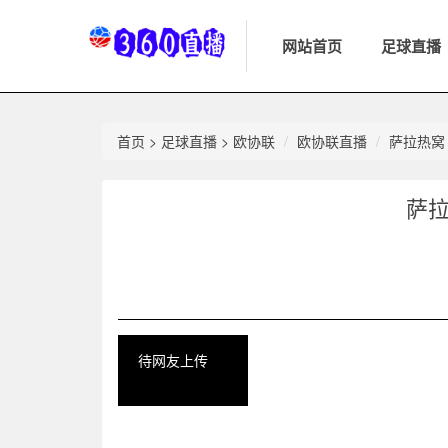
网站首页
足球直播
首页
>
足球直播
>
欧协联
欧协联直播
萨拉热窝 
萨拉
待网友上传