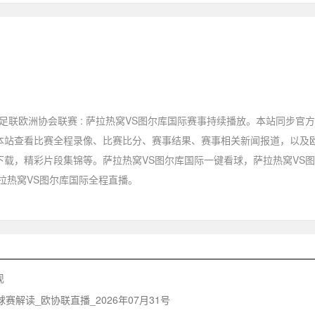
分，欧足联欧洲协会联赛 : 萨拉热窝VS图尔库国际赛事持续播放。本站同步官
本站查看比赛全程录像、比赛比分、赛事结果、赛事相关新闻报道，以及
载，精彩片段集锦等。萨拉热窝VS图尔库国际一键看球，萨拉热窝VS
拉热窝VS图尔库国际全程直播。
现
解读_欧协联直播_2026年07月31号