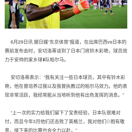
6月29日讯 据日媒“东京体育”报道，在出席巴西vs日本的
赛前发布会时，安切洛蒂谈到了日本门将铃木彩艳，球员效
力于安帅的家乡球⬇️队帕尔马。
安切洛蒂表示：“我有关注一些日本球员，其中有铃木彩
艳，他在曾培养过我以及我曾执教过的帕尔马效力。他的表
现非常活跃，我经常能从当地听到他有出色发挥的消息。”
“上一次的实力给我们留下了宝贵经验，日本队很难对
付，而且今年3月他们还击败了英格兰，我对他们⚾抱有敬
意，接下来的比赛也会全力以赴。”