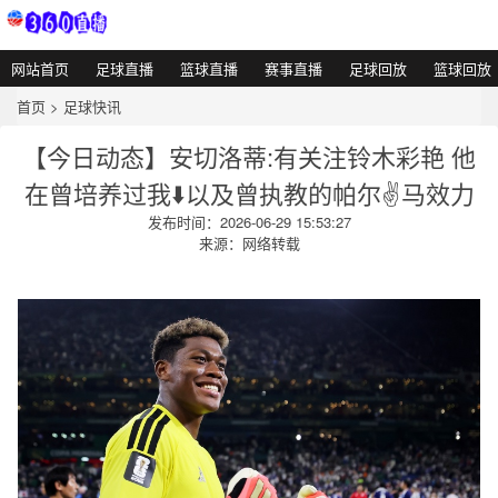
网站首页
足球直播
篮球直播
赛事直播
足球回放
篮球回放
首页
>
足球快讯
【今日动态】安切洛蒂:有关注铃木彩艳 他
在曾培养过我⬇️以及曾执教的帕尔✌️马效力
发布时间：2026-06-29 15:53:27
来源：网络转载