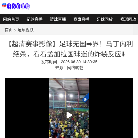
网站首页
足球直播
篮球直播
赛事直播
足球回放
篮球回放
首页
>
足球视频
【超清赛事影像】足球无国➡️界！马丁内利
绝杀，看看孟加拉国球迷的炸裂反应⬇️
发布时间：2026-06-30 14:39:35
来源：网络转载