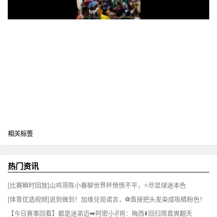
相关标签
热门资讯
[比赛瞬时回放]山鸡哥陈小春聊世界杯愤愤不平，⭐尽显球迷本色
[体育优选视频]说到做到！加维兑现诺言，⚽直接把头发染成吸睛粉色！
【今日赛事回看】都是迷弟迈➡️阿密小✌️将：梅西⬇️回归简直爽翻天