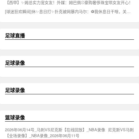
【西甲】✨姆总实力宠女友！外媒：姆巴佩⚾豪购奢侈珠宝哄女友开心！
[球迷狂欢瞬间]休✨息日打✨扑克被网暴内马尔：⚽我休息日干啥，关你们什么事
足球直播
足球录像
足球录像
篮球录像
2026年06月14号_马刺VS尼克斯【在线回放】_NBA录像
尼克斯VS马刺
【全场录像】_NBA录像_2026年06月11号