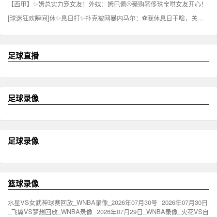
【西甲】✨姆总实力宠女友！外媒：姆巴佩⚾豪购奢侈珠宝哄女友开心！
[球迷狂欢瞬间]休✨息日打✨扑克被网暴内马尔：⚽我休息日干啥，关你们什么事
足球直播
足球录像
足球录像
篮球录像
水星VS女武神球赛回放_WNBA录像_2026年07月30号
2026年07月30日
_飞翼VS梦想回放_WNBA录像
2026年07月29日_WNBA录像_火花VS自