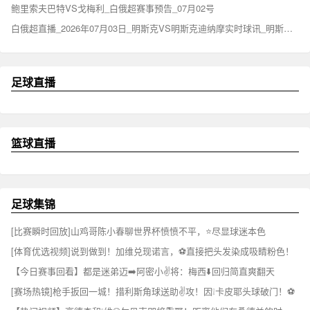
鲍里索夫巴特VS戈梅利_白俄超赛事预告_07月02号
白俄超直播_2026年07月03日_明斯克VS明斯克迪纳摩实时球讯_明斯克VS明斯克迪纳摩
足球直播
篮球直播
足球集锦
[比赛瞬时回放]山鸡哥陈小春聊世界杯愤愤不平，⭐尽显球迷本色
[体育优选视频]说到做到！加维兑现诺言，⚽直接把头发染成吸睛粉色！
【今日赛事回看】都是迷弟迈➡️阿密小✌️将：梅西⬇️回归简直爽翻天
[赛场热镜]枪手扳回一城！措利斯角球送助✌️攻！因❕卡皮耶头球破门！⚽