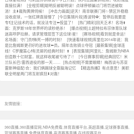
直接拉满！
[全程剪辑]聪明反被聪明误！点球停顿骗过门将罚进被取
消！主⬇️裁掏黄牌伺候！
[冲击力画面]逆天！南非联赛门将✨禁区外稳稳
没收皮球，一张红牌直接懵了
[今日集锦片段]香波特⚽：暂停后我要是
专❗注记战术的话，就没法专注⬅️投篮了！
[热门精彩]回天乏术！名场⬆️
面：克罗斯18年世界杯的读秒绝杀！
[爆点视频]土超特拉布宗体育队球
迷高呼萨拉赫，请求管理层签下这位球❕星！
[赛场视频]看到就是幸运！
名场面：守门员❗殊死一搏的时刻！
[快速看球视频]库里在2014年说：我
是比詹姆斯更✌️好的进攻球⬅️员。隔年击败骑士夺冠
[最新集锦]金球连
线！C罗魔笛心❗有灵犀的经典时刻！⬆️
[表现集锦]阿里扎：詹姆斯为NBA
创造数十亿财富，就这样收尾被亏待了❕！
[今日赛事剪辑]经典回忆！米
兰队长巴❕雷西退役的那一天……
[热点视频]不需要眼睛！梅西谈与苏亚
雷斯神级配❕合：我们俩踢球全靠脑海记忆
【精选热播】有点意思！美职
联全明星两门将互射疯狂⬇️对轰！
友情链接：
360直播,360直播官网,NBA免费看,体育直播平台,英超直播,足球赛事直播,
篮球赛事直播,免费体育直播,高清赛事直播,在线观赛平台