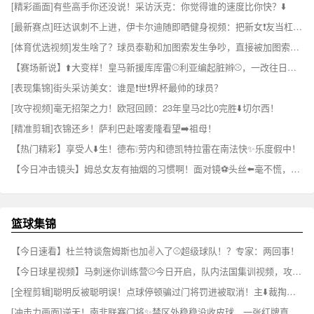
[精彩画面]有些高手你还没说！采访沃克：你觉得谁的速度比你快？⬇️
[最新赛点]旺达讽刺不上进，伊卡尔迪随即晒健身视频：把新女❗友当杠铃狂练
[体育优选视频]发生啥了？球员泰勒和加图索发生争吵，直接被加图索赶出训练场！❕
【赛场新说】⬆️大变样！皇马新援库库雷⚾利亚编起脏辫⚾，一改往日蓬蓬头
[表现集锦]街头采访美女：谁是❗世❗界杯最帅的球员？
[攻守视频]毫无招架之力！欧冠回顾：23年皇马2比0完胜⬇️切尔西！
[精准剪辑]衣锦还乡！萨利巴赴喀麦隆看望➡️祖母！
【热门精彩】享受人⬇️生！德布❕劳内和德凯特拉雷在南法快✨乐度假中！
【今日冲击镜头】姆总女友有抽烟的习惯啊！面对镜⚽头丝⬅️毫不慌，甚至还大方打招呼！
篮球集锦
【今日速看】杜兰特谈詹姆斯也加✌️入了⚾超级球队！？专家：两回事！
【今日球星视频】马刺迷你训练营⚾今日开启，队内法国集训视频，攻防强度直接拉满！
[全程剪辑]聪明反被聪明误！点球停顿骗过门将罚进被取消！主⬇️裁掏黄牌伺候！
[冲击力画面]逆天！南非联赛门将✨禁区外稳稳没收皮球，一张红牌直接懵了