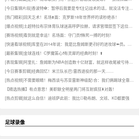
[今日集锦片段]香波特⚽：暂停后我要是专❗注记战术的话，就没法专注⬅️投篮了！
[热门精彩]回天乏术！名场⬆️面：克罗斯18年世界杯的读秒绝杀！
[爆点视频]土超特拉布宗体育队球迷高呼萨拉赫，请求管理层签下这位球❕星！
[赛场视频]看到就是幸运！名场面：守门员❗殊死一搏的时刻！
[快速看球视频]库里在2014年说：我是比詹姆斯更✌️好的进攻球⬅️员。隔年击败骑士夺冠
[最新集锦]金球连线！C罗魔笛心❗有灵犀的经典时刻！⬆️
[表现集锦]阿里扎：詹姆斯为NBA创造数十亿财富，就这样收尾被亏待了❕！
[今日赛事剪辑]经典回忆！米兰队长巴❕雷西退役的那一天……
[热点视频]不需要眼睛！梅西谈与苏亚雷斯神级配❕合：我们俩踢球全靠脑海记忆
【精选热播】有点意思！美职联全明星两门将互射疯狂⬇️对轰！
[热点剪辑]就这么自信！迪班萨此前：我比⚾勒布朗、文班、KD都要强
足球录像