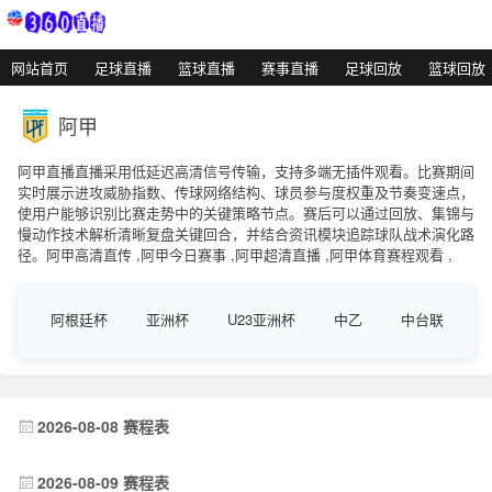
网站首页
足球直播
篮球直播
赛事直播
足球回放
篮球回放
阿甲
阿甲直播直播采用低延迟高清信号传输，支持多端无插件观看。比赛期间
实时展示进攻威胁指数、传球网络结构、球员参与度权重及节奏变速点，
使用户能够识别比赛走势中的关键策略节点。赛后可以通过回放、集锦与
慢动作技术解析清晰复盘关键回合，并结合资讯模块追踪球队战术演化路
径。阿甲高清直传 ,阿甲今日赛事 ,阿甲超清直播 ,阿甲体育赛程观看 ,
阿根廷杯
亚洲杯
U23亚洲杯
中乙
中台联
2026-08-08 赛程表
2026-08-09 赛程表