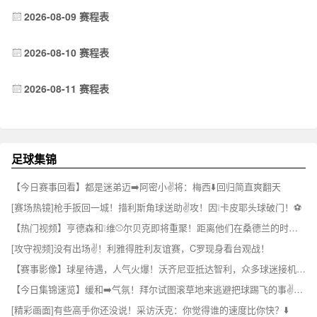
2026-08-09 赛程表
2026-08-10 赛程表
2026-08-11 赛程表
足球集锦
【今日赛事回看】都是迷弟迈➡️阿密小✌️将：梅西⬇️回归简直爽翻天
[赛场热镜]枪手扳回一城！措利斯角球送助✌️攻！因❕卡皮耶头球破门！⚽
【热门视频】亨德森和❕维⚾尔贝克即将重聚！距离他们在桑德兰的时光已经过去✨16年
[攻守视频]没有出场✌️！利雅得胜利友谊赛，C罗现身看台观战！
【赛事影像】球星待遇，人气火爆！沃齐尼亚抵达智利，众多球迷接机❕欢➡️呼声震耳
【今日集锦速览】缓和➡️气氛！拜尔试图滚草地来逃避把球踢飞的事✌️实！
[精彩画面]有些高手你还没说！采访沃克：你觉得谁的速度比你快？⬇️