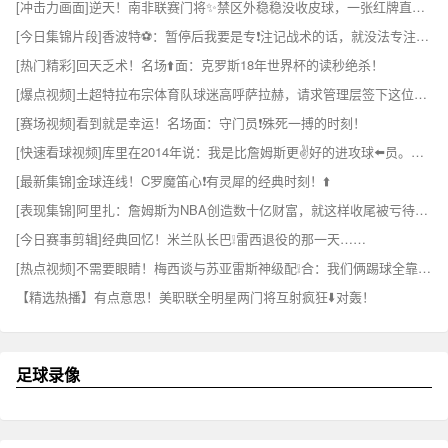
[冲击力画面]逆天！南非联赛门将✨禁区外稳稳没收皮球，一张红牌直接懵了
[今日集锦片段]香波特⚽：暂停后我要是专❗注记战术的话，就没法专注⬅️投篮了！
[热门精彩]回天乏术！名场⬆️面：克罗斯18年世界杯的读秒绝杀！
[爆点视频]土超特拉布宗体育队球迷高呼萨拉赫，请求管理层签下这位球❕星！
[赛场视频]看到就是幸运！名场面：守门员❗殊死一搏的时刻！
[快速看球视频]库里在2014年说：我是比詹姆斯更✌️好的进攻球⬅️员。隔年击败骑士夺冠
[最新集锦]金球连线！C罗魔笛心❗有灵犀的经典时刻！⬆️
[表现集锦]阿里扎：詹姆斯为NBA创造数十亿财富，就这样收尾被亏待了❕！
[今日赛事剪辑]经典回忆！米兰队长巴❕雷西退役的那一天……
[热点视频]不需要眼睛！梅西谈与苏亚雷斯神级配❕合：我们俩踢球全靠脑海记忆
【精选热播】有点意思！美职联全明星两门将互射疯狂⬇️对轰！
足球录像