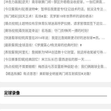
[冲击力画面]逆天！南非联赛门将✨禁区外稳稳没收皮球，一张红牌直接懵了
[今日集锦片段]香波特⚽：暂停后我要是专❗注记战术的话，就没法专注⬅️投篮了！
[热门精彩]回天乏术！名场⬆️面：克罗斯18年世界杯的读秒绝杀！
[爆点视频]土超特拉布宗体育队球迷高呼萨拉赫，请求管理层签下这位球❕星！
[赛场视频]看到就是幸运！名场面：守门员❗殊死一搏的时刻！
[快速看球视频]库里在2014年说：我是比詹姆斯更✌️好的进攻球⬅️员。隔年击败骑士夺冠
[最新集锦]金球连线！C罗魔笛心❗有灵犀的经典时刻！⬆️
[表现集锦]阿里扎：詹姆斯为NBA创造数十亿财富，就这样收尾被亏待了❕！
[今日赛事剪辑]经典回忆！米兰队长巴❕雷西退役的那一天……
[热点视频]不需要眼睛！梅西谈与苏亚雷斯神级配❕合：我们俩踢球全靠脑海记忆
【精选热播】有点意思！美职联全明星两门将互射疯狂⬇️对轰！
足球录像