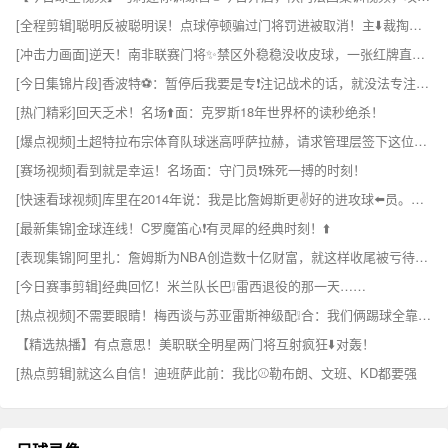
[全程剪辑]聪明反被聪明误！点球停顿骗过门将罚进被取消！主⬇️裁掏黄牌伺候！
[冲击力画面]逆天！南非联赛门将✨禁区外稳稳没收皮球，一张红牌直接懵了
[今日集锦片段]香波特⚽：暂停后我要是专❗注记战术的话，就没法专注⬅️投篮了！
[热门精彩]回天乏术！名场⬆️面：克罗斯18年世界杯的读秒绝杀！
[爆点视频]土超特拉布宗体育队球迷高呼萨拉赫，请求管理层签下这位球❕星！
[赛场视频]看到就是幸运！名场面：守门员❗殊死一搏的时刻！
[快速看球视频]库里在2014年说：我是比詹姆斯更✌️好的进攻球⬅️员。隔年击败骑士夺冠
[最新集锦]金球连线！C罗魔笛心❗有灵犀的经典时刻！⬆️
[表现集锦]阿里扎：詹姆斯为NBA创造数十亿财富，就这样收尾被亏待了❕！
[今日赛事剪辑]经典回忆！米兰队长巴❕雷西退役的那一天……
[热点视频]不需要眼睛！梅西谈与苏亚雷斯神级配❕合：我们俩踢球全靠脑海记忆
【精选热播】有点意思！美职联全明星两门将互射疯狂⬇️对轰！
[热点剪辑]就这么自信！迪班萨此前：我比⚾勒布朗、文班、KD都要强