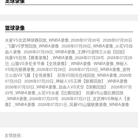
足球录像
篮球录像
水星VS女武神球赛回放_WNBA录像_2026年07月30号
2026年07月30日
_飞翼VS梦想回放_WNBA录像
2026年07月29日_WNBA录像_火花VS自
由人录像
2026年07月29日_WNBA录像_王牌VS波特兰火焰【回放】
风暴VS狂热【赛事录像】_WNBA录像_2026年07月29号
2026年07月29
日_山猫VS多伦多节奏【全场录像】_WNBA录像
WNBA录像_神秘人
VS阳光联赛录像_2026年07月29日
2026年07月23日_WNBA录像_波特
兰火焰VS飞翼【全场录像】
狂热VS阳光在线回放_WNBA录像_2026年
07月23日
2026年07月23日_神秘人VS王牌【联赛回放】_WNBA录像
2026年07月23日_WNBA录像_自由人VS天空【球赛回放】
2026年07月
23号_WNBA录像_火花VS水星【比赛回放】
风暴VS山猫比赛回放
_WNBA录像_2026年07月23号
2026年07月21日_女武神VS神秘人【录
像】_WNBA录像
2026年07月21日_风暴VS山猫联赛录像_WNBA录像
友情链接：