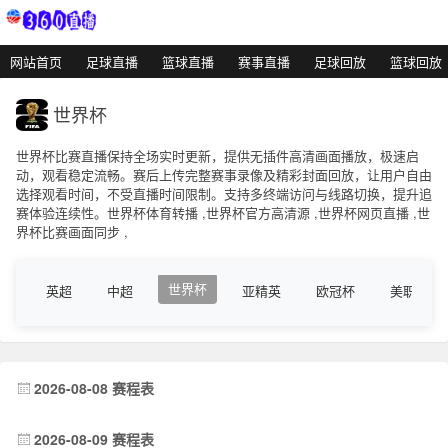
网站首页
足球直播
篮球直播
赛事直播
足球回放
篮球回放
世界杯
世界杯比赛直播保持全场实时更新，提供无插件高清画面播放，极速启
动，观看稳定流畅。赛后上传完整赛事录像及精彩封面回放，让用户自由
选择观看时间，不受直播时间限制。支持多终端访问与线路切换，提升追
赛体验连续性。世界杯体育转播 ,世界杯官方高清源 ,世界杯网页直播 ,世
界杯比赛画面同步 ,
世界杯
英超
中超
亚精英
欧冠杯
美职业
2026-08-08 赛程表
2026-08-09 赛程表